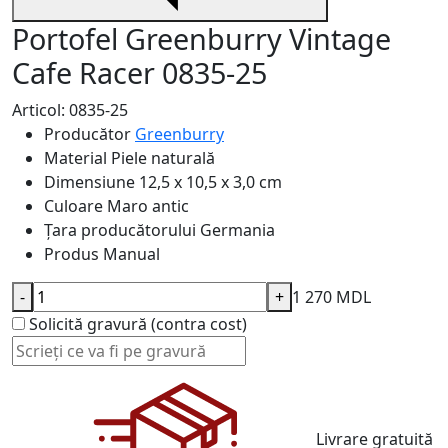
Portofel Greenburry Vintage
Cafe Racer 0835-25
Articol: 0835-25
Producător
Greenburry
Material
Piele naturală
Dimensiune
12,5 x 10,5 x 3,0 cm
Culoare
Maro antic
Țara producătorului
Germania
Produs
Manual
-
+
1 270 MDL
Solicită gravură (contra cost)
Livrare gratuită