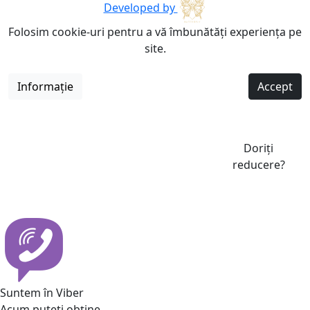
Developed by
Folosim cookie-uri pentru a vă îmbunătăți experiența pe
site.
Informație
Accept
Doriți
reducere?
Suntem în Viber
Acum puteti obține