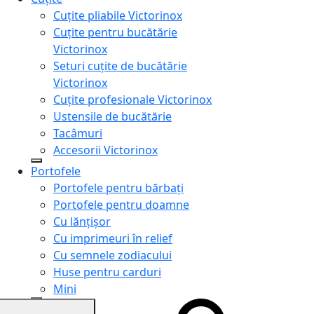
Cuțite pliabile Victorinox
Cuțite pentru bucătărie
Victorinox
Seturi cuțite de bucătărie
Victorinox
Cuțite profesionale Victorinox
Ustensile de bucătărie
Tacâmuri
Accesorii Victorinox
Portofele
Portofele pentru bărbați
Portofele pentru doamne
Cu lănțișor
Cu imprimeuri în relief
Cu semnele zodiacului
Huse pentru carduri
Mini
Genți