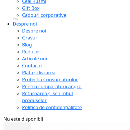
Ceai Kusmi
Gift Box
Cadouri corporative
Despre noi
Despre noi
Gravuri
Blog
Reduceri
Articole noi
Contacte
Plata și livrarea
Protecţia Consumatorilor
Pentru cumpărătorii angro
Returnarea și schimbul
produselor
Politica de confidențialitate
Nu este disponibil