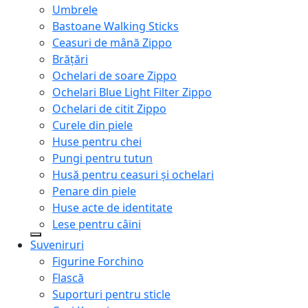
Umbrele
Bastoane Walking Sticks
Ceasuri de mână Zippo
Brățări
Ochelari de soare Zippo
Ochelari Blue Light Filter Zippo
Ochelari de citit Zippo
Curele din piele
Huse pentru chei
Pungi pentru tutun
Husă pentru ceasuri și ochelari
Penare din piele
Huse acte de identitate
Lese pentru câini
Suveniruri
Figurine Forchino
Flască
Suporturi pentru sticle