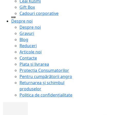
Ceai Kusmi
Gift Box
Cadouri corporative
Despre noi
Despre noi
Gravuri
Blog
Reduceri
Articole noi
Contacte
Plata și livrarea
Protecţia Consumatorilor
Pentru cumpărătorii angro
Returnarea și schimbul
produselor
Politica de confidențialitate