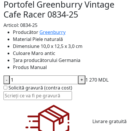
Portofel Greenburry Vintage
Cafe Racer 0834-25
Articol: 0834-25
Producător
Greenburry
Material
Piele naturală
Dimensiune
10,0 x 12,5 x 3,0 cm
Culoare
Maro antic
Țara producătorului
Germania
Produs
Manual
-
+
1 270 MDL
Solicită gravură (contra cost)
Livrare gratuită