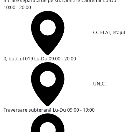
intrare separată de pe str. Dimitrie Cantemir
Lu-Du
10:00 - 20:00
CC ELAT, etajul
0, buticul 019
Lu-Du 09:00 - 20:00
UNIC,
Traversare subterană
Lu-Du 09:00 - 19:00