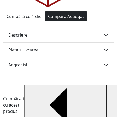
Cumpără cu 1 clic
Cumpără
Adăugat
Descriere
Plata și livrarea
Angrosiştii
Cumpărați
cu acest
produs