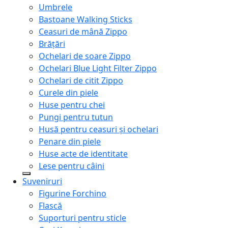
Umbrele
Bastoane Walking Sticks
Ceasuri de mână Zippo
Brățări
Ochelari de soare Zippo
Ochelari Blue Light Filter Zippo
Ochelari de citit Zippo
Curele din piele
Huse pentru chei
Pungi pentru tutun
Husă pentru ceasuri și ochelari
Penare din piele
Huse acte de identitate
Lese pentru câini
Suveniruri
Figurine Forchino
Flască
Suporturi pentru sticle