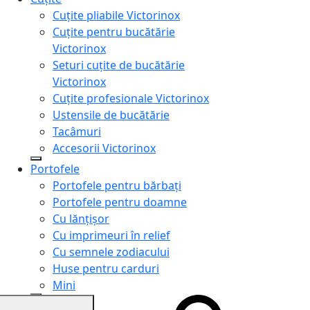
Cuțite pliabile Victorinox
Cuțite pentru bucătărie
Victorinox
Seturi cuțite de bucătărie
Victorinox
Cuțite profesionale Victorinox
Ustensile de bucătărie
Tacâmuri
Accesorii Victorinox
Portofele
Portofele pentru bărbați
Portofele pentru doamne
Cu lănțișor
Cu imprimeuri în relief
Cu semnele zodiacului
Huse pentru carduri
Mini
Genți