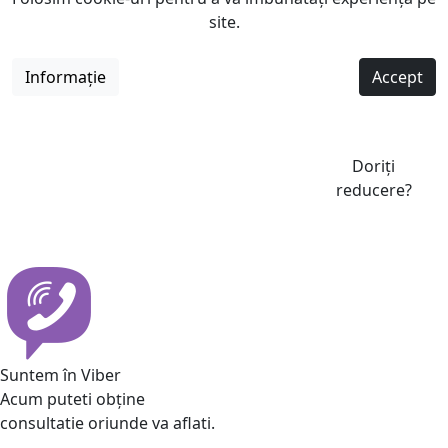
site.
Informație
Accept
Doriți
reducere?
Suntem în Viber
Acum puteti obține
consultatie oriunde va aflati.