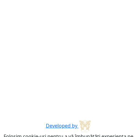
Developed by
Folosim cookie-uri pentru a vă îmbunătăți experiența pe