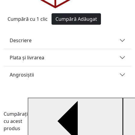
Cumpără cu 1 clic
Cumpără
Adăugat
Descriere
Plata și livrarea
Angrosiştii
Cumpărați
cu acest
produs