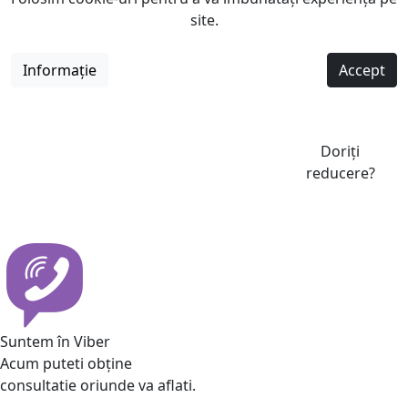
site.
Informație
Accept
Doriți
reducere?
Suntem în Viber
Acum puteti obține
consultatie oriunde va aflati.