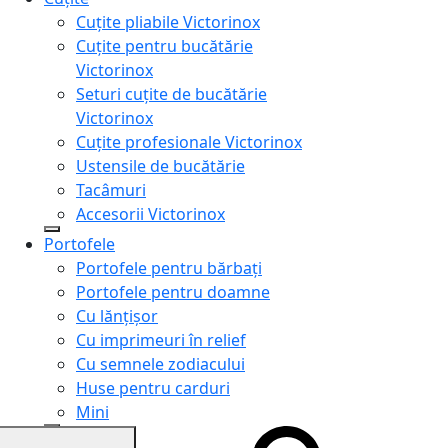
Cuțite pliabile Victorinox
Cuțite pentru bucătărie
Victorinox
Seturi cuțite de bucătărie
Victorinox
Cuțite profesionale Victorinox
Ustensile de bucătărie
Tacâmuri
Accesorii Victorinox
Portofele
Portofele pentru bărbați
Portofele pentru doamne
Cu lănțișor
Cu imprimeuri în relief
Cu semnele zodiacului
Huse pentru carduri
Mini
Genți