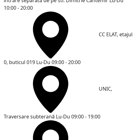
intrare separată de pe str. Dimitrie Cantemir
Lu-Du
10:00 - 20:00
CC ELAT, etajul
0, buticul 019
Lu-Du 09:00 - 20:00
UNIC,
Traversare subterană
Lu-Du 09:00 - 19:00