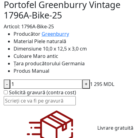
Portofel Greenburry Vintage
1796A-Bike-25
Articol: 1796A-Bike-25
Producător
Greenburry
Material
Piele naturală
Dimensiune
10,0 x 12,5 x 3,0 cm
Culoare
Maro antic
Țara producătorului
Germania
Produs
Manual
-
+
1 295 MDL
Solicită gravură (contra cost)
Livrare gratuită