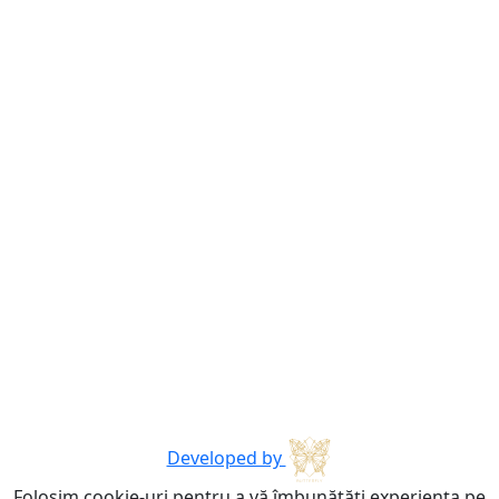
Developed by
Folosim cookie-uri pentru a vă îmbunătăți experiența pe