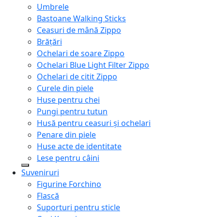
Umbrele
Bastoane Walking Sticks
Ceasuri de mână Zippo
Brățări
Ochelari de soare Zippo
Ochelari Blue Light Filter Zippo
Ochelari de citit Zippo
Curele din piele
Huse pentru chei
Pungi pentru tutun
Husă pentru ceasuri și ochelari
Penare din piele
Huse acte de identitate
Lese pentru câini
Suveniruri
Figurine Forchino
Flască
Suporturi pentru sticle