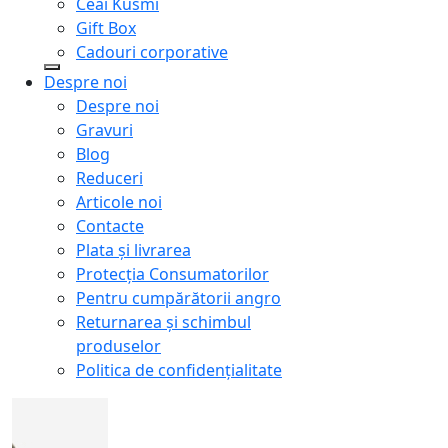
Ceai Kusmi
Gift Box
Cadouri corporative
Despre noi
Despre noi
Gravuri
Blog
Reduceri
Articole noi
Contacte
Plata și livrarea
Protecţia Consumatorilor
Pentru cumpărătorii angro
Returnarea și schimbul
produselor
Politica de confidențialitate