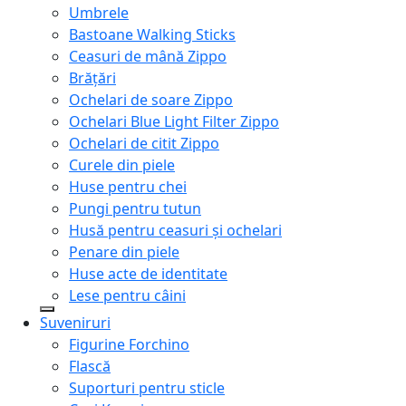
Umbrele
Bastoane Walking Sticks
Ceasuri de mână Zippo
Brățări
Ochelari de soare Zippo
Ochelari Blue Light Filter Zippo
Ochelari de citit Zippo
Curele din piele
Huse pentru chei
Pungi pentru tutun
Husă pentru ceasuri și ochelari
Penare din piele
Huse acte de identitate
Lese pentru câini
Suveniruri
Figurine Forchino
Flască
Suporturi pentru sticle