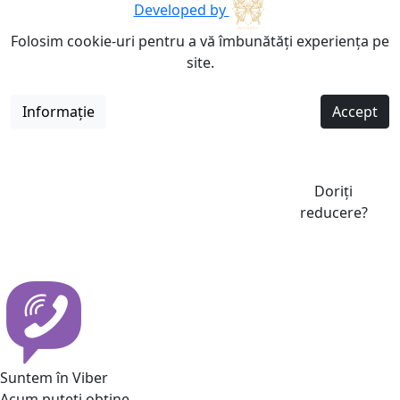
Developed by
Folosim cookie-uri pentru a vă îmbunătăți experiența pe
site.
Informație
Accept
Doriți
reducere?
Suntem în Viber
Acum puteti obține