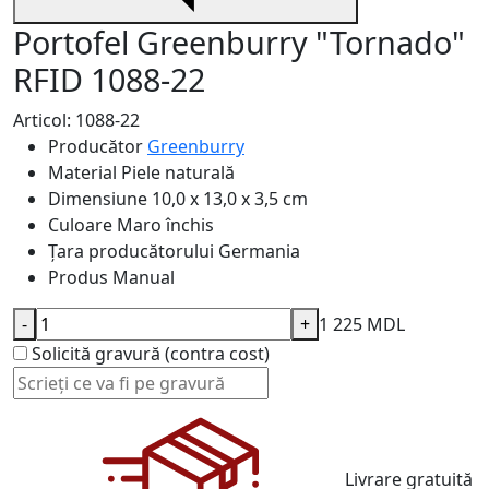
Portofel Greenburry "Tornado"
RFID 1088-22
Articol: 1088-22
Producător
Greenburry
Material
Piele naturală
Dimensiune
10,0 x 13,0 x 3,5 cm
Culoare
Maro închis
Țara producătorului
Germania
Produs
Manual
-
+
1 225 MDL
Solicită gravură (contra cost)
Livrare gratuită