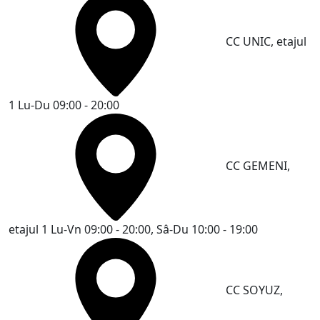
CC UNIC, etajul
1
Lu-Du 09:00 - 20:00
CC GEMENI,
etajul 1
Lu-Vn 09:00 - 20:00, Sâ-Du 10:00 - 19:00
CC SOYUZ,