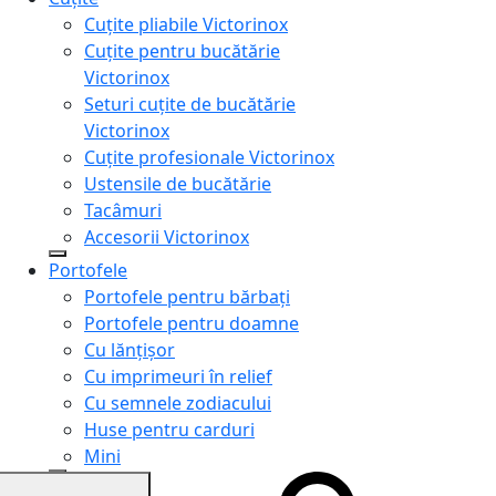
Cuțite pliabile Victorinox
Cuțite pentru bucătărie
Victorinox
Seturi cuțite de bucătărie
Victorinox
Cuțite profesionale Victorinox
Ustensile de bucătărie
Tacâmuri
Accesorii Victorinox
Portofele
Portofele pentru bărbați
Portofele pentru doamne
Cu lănțișor
Cu imprimeuri în relief
Cu semnele zodiacului
Huse pentru carduri
Mini
Genți