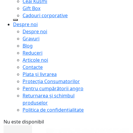
Ceai Kusmi
Gift Box
Cadouri corporative
Despre noi
Despre noi
Gravuri
Blog
Reduceri
Articole noi
Contacte
Plata și livrarea
Protecţia Consumatorilor
Pentru cumpărătorii angro
Returnarea și schimbul
produselor
Politica de confidențialitate
Nu este disponibil