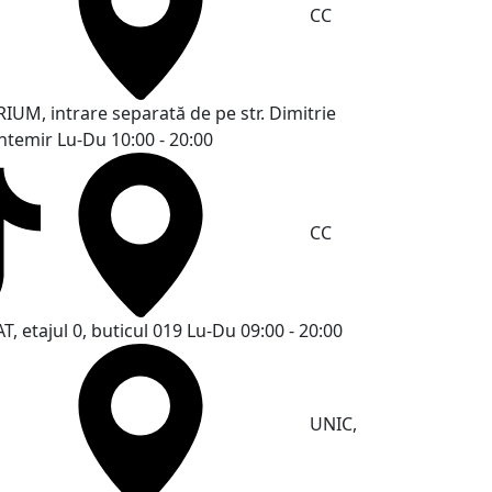
CC
RIUM, intrare separată de pe str. Dimitrie
ntemir
Lu-Du 10:00 - 20:00
CC
T, etajul 0, buticul 019
Lu-Du 09:00 - 20:00
UNIC,