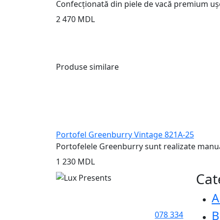
Confecționată din piele de vacă premium ușo
2 470 MDL
Produse similare
Portofel Greenburry Vintage 821A-25
Portofelele Greenburry sunt realizate manual 
1 230 MDL
Cat
A
B
078 334