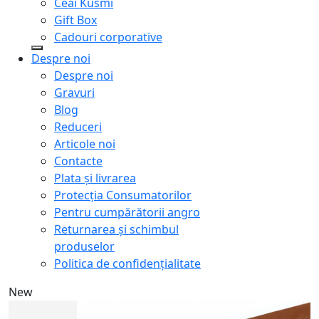
Ceai Kusmi
Gift Box
Cadouri corporative
Despre noi
Despre noi
Gravuri
Blog
Reduceri
Articole noi
Contacte
Plata și livrarea
Protecţia Consumatorilor
Pentru cumpărătorii angro
Returnarea și schimbul
produselor
Politica de confidențialitate
New