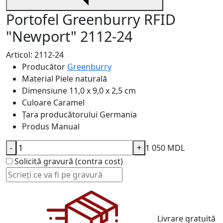
Portofel Greenburry RFID
"Newport" 2112-24
Articol: 2112-24
Producător
Greenburry
Material
Piele naturală
Dimensiune
11,0 x 9,0 x 2,5 cm
Culoare
Caramel
Țara producătorului
Germania
Produs
Manual
-
+
1 050 MDL
Solicită gravură (contra cost)
Livrare gratuită