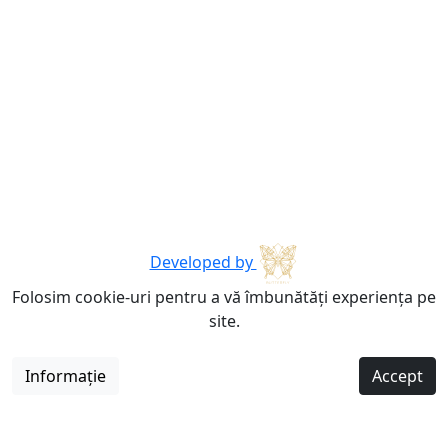
Developed by
Folosim cookie-uri pentru a vă îmbunătăți experiența pe
site.
Informație
Accept