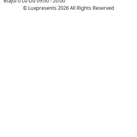
etajul 0
Lu-Du 09:00 - 20:00
© Luxpresents 2026 All Rights Reserved