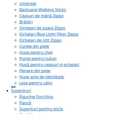
Umbrele
Bastoane Walking Sticks
Ceasuri de mână Zippo
Brățări
Ochelari de soare Zippo
Ochelari Blue Light Filter Zippo
Ochelari de citit Zippo
Curele din piele
Huse pentru chei
Pungi pentru tutun
Husă pentru ceasuri și ochelari
Penare din piele
Huse acte de identitate
Lese pentru câini
Suveniruri
Figurine Forchino
Flască
Suporturi pentru sticle