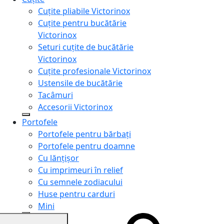
Cuțite pliabile Victorinox
Cuțite pentru bucătărie
Victorinox
Seturi cuțite de bucătărie
Victorinox
Cuțite profesionale Victorinox
Ustensile de bucătărie
Tacâmuri
Accesorii Victorinox
Portofele
Portofele pentru bărbați
Portofele pentru doamne
Cu lănțișor
Cu imprimeuri în relief
Cu semnele zodiacului
Huse pentru carduri
Mini
Genți