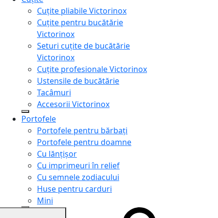
Cuțite pliabile Victorinox
Cuțite pentru bucătărie
Victorinox
Seturi cuțite de bucătărie
Victorinox
Cuțite profesionale Victorinox
Ustensile de bucătărie
Tacâmuri
Accesorii Victorinox
Portofele
Portofele pentru bărbați
Portofele pentru doamne
Cu lănțișor
Cu imprimeuri în relief
Cu semnele zodiacului
Huse pentru carduri
Mini
Genți