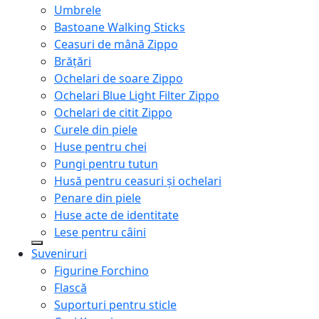
Umbrele
Bastoane Walking Sticks
Ceasuri de mână Zippo
Brățări
Ochelari de soare Zippo
Ochelari Blue Light Filter Zippo
Ochelari de citit Zippo
Curele din piele
Huse pentru chei
Pungi pentru tutun
Husă pentru ceasuri și ochelari
Penare din piele
Huse acte de identitate
Lese pentru câini
Suveniruri
Figurine Forchino
Flască
Suporturi pentru sticle