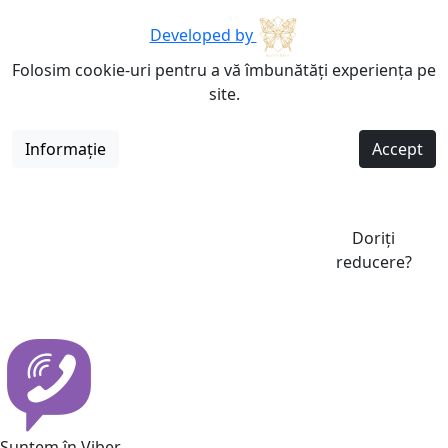
Developed by
Folosim cookie-uri pentru a vă îmbunătăți experiența pe
site.
Informație
Accept
Doriți
reducere?
Suntem în Viber