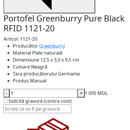
Portofel Greenburry Pure Black
RFID 1121-20
Articol: 1121-20
Producător
Greenburry
Material
Piele naturală
Dimensiune
12,5 x 3,0 x 9,5 cm
Culoare
Neagră
Țara producătorului
Germania
Produs
Manual
-
+
1 095 MDL
Solicită gravură (contra cost)