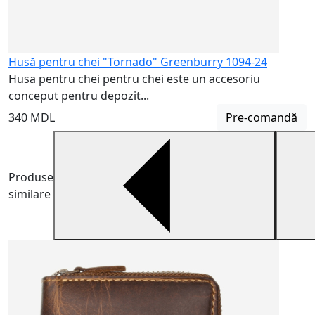
Husă pentru chei "Tornado" Greenburry 1094-24
Husa pentru chei pentru chei este un accesoriu
conceput pentru depozit...
340 MDL
Pre-comandă
Produse
similare
H
H
m