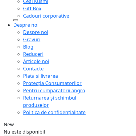
Ceai Kusmi
Gift Box
Cadouri corporative
Despre noi
Despre noi
Gravuri
Blog
Reduceri
Articole noi
Contacte
Plata și livrarea
Protecţia Consumatorilor
Pentru cumpărătorii angro
Returnarea și schimbul
produselor
Politica de confidențialitate
New
Nu este disponibil