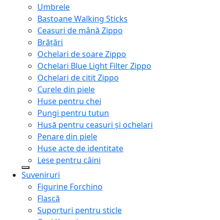
Umbrele
Bastoane Walking Sticks
Ceasuri de mână Zippo
Brățări
Ochelari de soare Zippo
Ochelari Blue Light Filter Zippo
Ochelari de citit Zippo
Curele din piele
Huse pentru chei
Pungi pentru tutun
Husă pentru ceasuri și ochelari
Penare din piele
Huse acte de identitate
Lese pentru câini
Suveniruri
Figurine Forchino
Flască
Suporturi pentru sticle