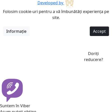
Developed by
Folosim cookie-uri pentru a vă îmbunătăți experiența pe
site.
Informație
Accept
Doriți
reducere?
Suntem în Viber
Acum puteti obține