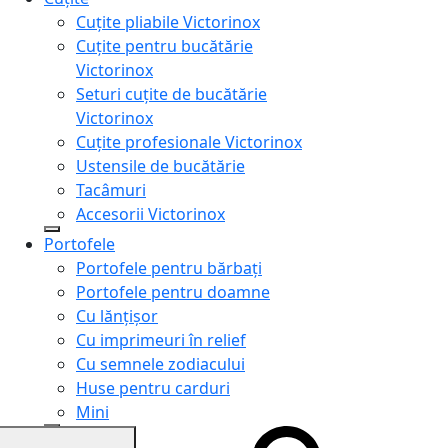
Cuțite pliabile Victorinox
Cuțite pentru bucătărie
Victorinox
Seturi cuțite de bucătărie
Victorinox
Cuțite profesionale Victorinox
Ustensile de bucătărie
Tacâmuri
Accesorii Victorinox
Portofele
Portofele pentru bărbați
Portofele pentru doamne
Cu lănțișor
Cu imprimeuri în relief
Cu semnele zodiacului
Huse pentru carduri
Mini
Genți