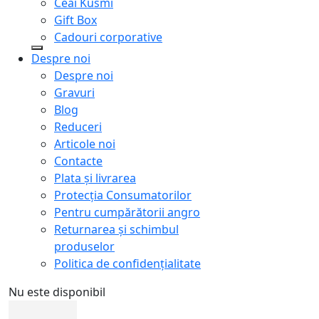
Ceai Kusmi
Gift Box
Cadouri corporative
Despre noi
Despre noi
Gravuri
Blog
Reduceri
Articole noi
Contacte
Plata și livrarea
Protecţia Consumatorilor
Pentru cumpărătorii angro
Returnarea și schimbul
produselor
Politica de confidențialitate
Nu este disponibil