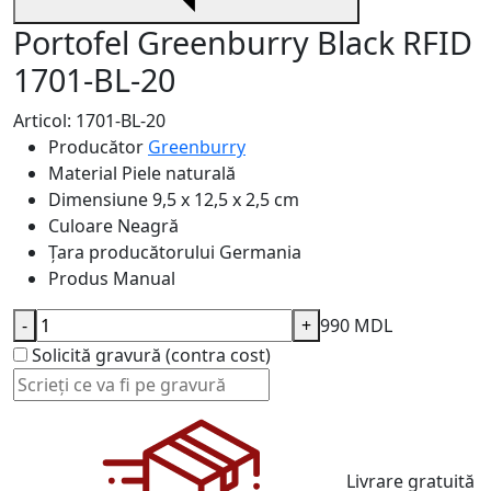
Portofel Greenburry Black RFID
1701-BL-20
Articol: 1701-BL-20
Producător
Greenburry
Material
Piele naturală
Dimensiune
9,5 x 12,5 x 2,5 cm
Culoare
Neagră
Țara producătorului
Germania
Produs
Manual
-
+
990 MDL
Solicită gravură (contra cost)
Livrare gratuită