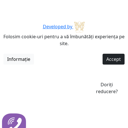
Developed by
Folosim cookie-uri pentru a vă îmbunătăți experiența pe
site.
Informație
Accept
Doriți
reducere?