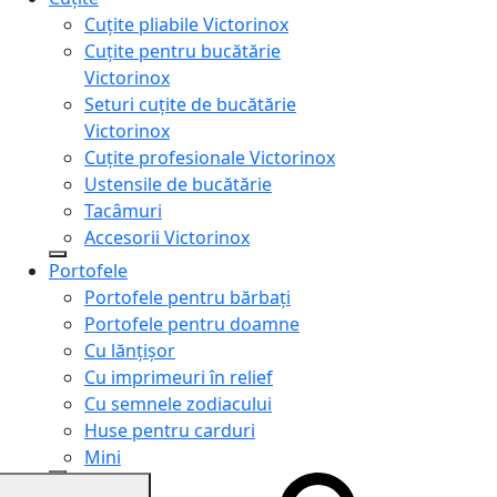
Cuțite pliabile Victorinox
Cuțite pentru bucătărie
Victorinox
Seturi cuțite de bucătărie
Victorinox
Cuțite profesionale Victorinox
Ustensile de bucătărie
Tacâmuri
Accesorii Victorinox
Portofele
Portofele pentru bărbați
Portofele pentru doamne
Cu lănțișor
Cu imprimeuri în relief
Cu semnele zodiacului
Huse pentru carduri
Mini
Genți