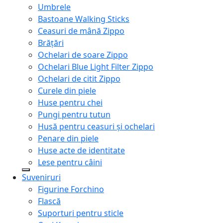
Umbrele
Bastoane Walking Sticks
Ceasuri de mână Zippo
Brățări
Ochelari de soare Zippo
Ochelari Blue Light Filter Zippo
Ochelari de citit Zippo
Curele din piele
Huse pentru chei
Pungi pentru tutun
Husă pentru ceasuri și ochelari
Penare din piele
Huse acte de identitate
Lese pentru câini
Suveniruri
Figurine Forchino
Flască
Suporturi pentru sticle