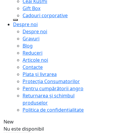
Ceai Kusmi
Gift Box
Cadouri corporative
Despre noi
Despre noi
Gravuri
Blog
Reduceri
Articole noi
Contacte
Plata și livrarea
Protecţia Consumatorilor
Pentru cumpărătorii angro
Returnarea și schimbul
produselor
Politica de confidențialitate
New
Nu este disponibil