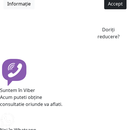
Informație
Accept
Doriți
reducere?
Suntem în Viber
Acum puteti obține
consultatie oriunde va aflati.
Noi în Whatsapp