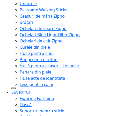
Umbrele
Bastoane Walking Sticks
Ceasuri de mână Zippo
Brățări
Ochelari de soare Zippo
Ochelari Blue Light Filter Zippo
Ochelari de citit Zippo
Curele din piele
Huse pentru chei
Pungi pentru tutun
Husă pentru ceasuri și ochelari
Penare din piele
Huse acte de identitate
Lese pentru câini
Suveniruri
Figurine Forchino
Flască
Suporturi pentru sticle