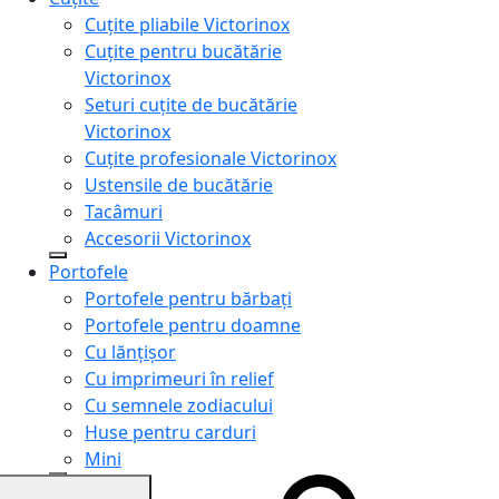
Cuțite pliabile Victorinox
Cuțite pentru bucătărie
Victorinox
Seturi cuțite de bucătărie
Victorinox
Cuțite profesionale Victorinox
Ustensile de bucătărie
Tacâmuri
Accesorii Victorinox
Portofele
Portofele pentru bărbați
Portofele pentru doamne
Cu lănțișor
Cu imprimeuri în relief
Cu semnele zodiacului
Huse pentru carduri
Mini
Genți