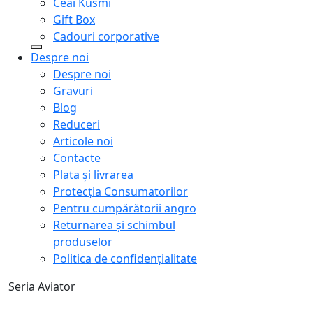
Ceai Kusmi
Gift Box
Cadouri corporative
Despre noi
Despre noi
Gravuri
Blog
Reduceri
Articole noi
Contacte
Plata și livrarea
Protecţia Consumatorilor
Pentru cumpărătorii angro
Returnarea și schimbul
produselor
Politica de confidențialitate
Seria Aviator