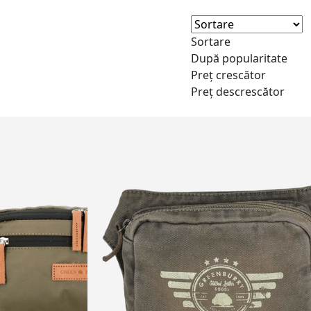
Sortare
După popularitate
Preț crescător
Preț descrescător