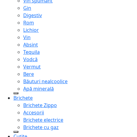
Vin spumant
Gin
Digestiv
Rom
Lichior
Vin
Absint
Tequila
Vodcă
Vermut
Bere
Băuturi nealcoolice
Apă minerală
Brichete
Brichete Zippo
Accesorii
Brichete electrice
Brichete cu gaz
Cuțite