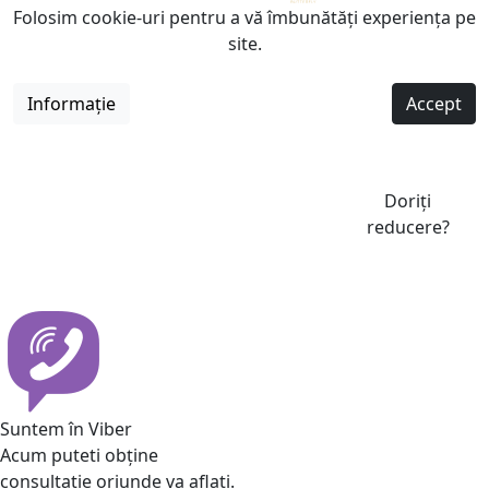
Folosim cookie-uri pentru a vă îmbunătăți experiența pe
site.
Informație
Accept
Doriți
reducere?
Suntem în Viber
Acum puteti obține
consultatie oriunde va aflati.