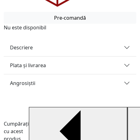
Pre-comandă
Nu este disponibil
Descriere
Plata și livrarea
Angrosiştii
Cumpărați
cu acest
produs