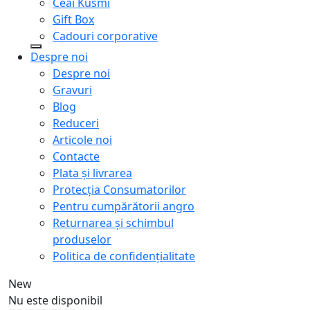
Ceai Kusmi
Gift Box
Cadouri corporative
Despre noi
Despre noi
Gravuri
Blog
Reduceri
Articole noi
Contacte
Plata și livrarea
Protecţia Consumatorilor
Pentru cumpărătorii angro
Returnarea și schimbul
produselor
Politica de confidențialitate
New
Nu este disponibil