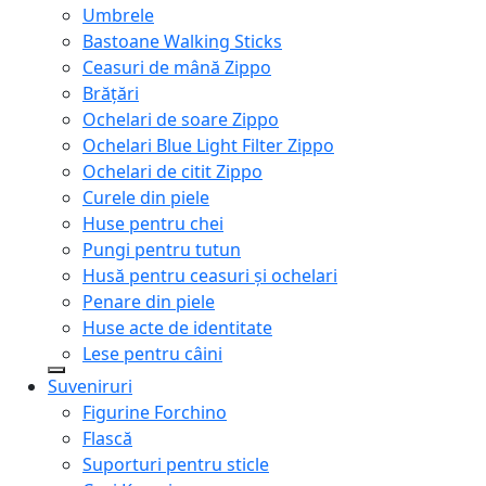
Umbrele
Bastoane Walking Sticks
Ceasuri de mână Zippo
Brățări
Ochelari de soare Zippo
Ochelari Blue Light Filter Zippo
Ochelari de citit Zippo
Curele din piele
Huse pentru chei
Pungi pentru tutun
Husă pentru ceasuri și ochelari
Penare din piele
Huse acte de identitate
Lese pentru câini
Suveniruri
Figurine Forchino
Flască
Suporturi pentru sticle