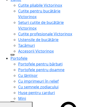
Cuțite pliabile Victorinox
Cuțite pentru bucătărie
Victorinox
Seturi cuțite de bucătărie
Victorinox
Cuțite profesionale Victorinox
Ustensile de bucătărie
Tacâmuri
Accesorii Victorinox
Portofele
Portofele pentru bărbați
Portofele pentru doamne
Cu lănțișor
Cu imprimeuri în relief
Cu semnele zodiacului
Huse pentru carduri
Mini
Genți