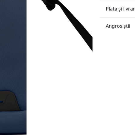
Plata și livra
Angrosiştii