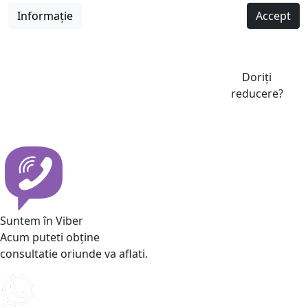
Informație
Accept
Doriți
reducere?
Suntem în Viber
Acum puteti obține
consultatie oriunde va aflati.