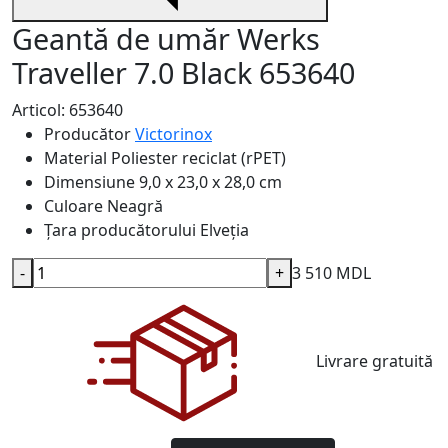
Geantă de umăr Werks
Traveller 7.0 Black 653640
Articol: 653640
Producător
Victorinox
Material
Poliester reciclat (rPET)
Dimensiune
9,0 x 23,0 x 28,0 cm
Culoare
Neagră
Țara producătorului
Elveția
-
+
3 510 MDL
Livrare gratuită