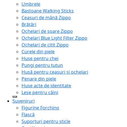
Umbrele
Bastoane Walking Sticks
Ceasuri de mână Zippo
Brățări
Ochelari de soare Zippo
Ochelari Blue Light Filter Zippo
Ochelari de citit Zippo
Curele din piele
Huse pentru chei
Pungi pentru tutun
Husă pentru ceasuri și ochelari
Penare din piele
Huse acte de identitate
Lese pentru câini
Suveniruri
Figurine Forchino
Flască
Suporturi pentru sticle