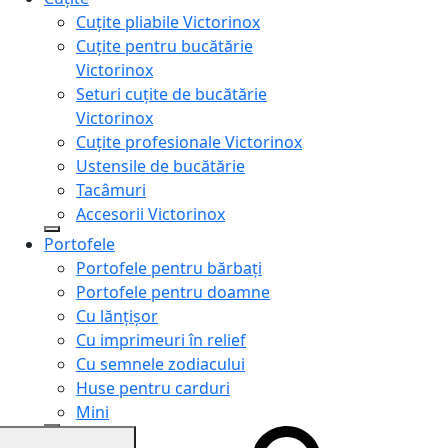
Cuțite pliabile Victorinox
Cuțite pentru bucătărie
Victorinox
Seturi cuțite de bucătărie
Victorinox
Cuțite profesionale Victorinox
Ustensile de bucătărie
Tacâmuri
Accesorii Victorinox
Portofele
Portofele pentru bărbați
Portofele pentru doamne
Cu lănțișor
Cu imprimeuri în relief
Cu semnele zodiacului
Huse pentru carduri
Mini
Genți