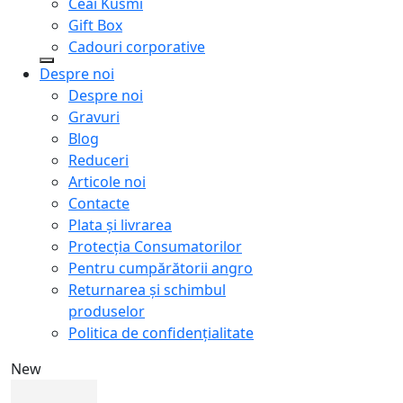
Ceai Kusmi
Gift Box
Cadouri corporative
Despre noi
Despre noi
Gravuri
Blog
Reduceri
Articole noi
Contacte
Plata și livrarea
Protecţia Consumatorilor
Pentru cumpărătorii angro
Returnarea și schimbul
produselor
Politica de confidențialitate
New