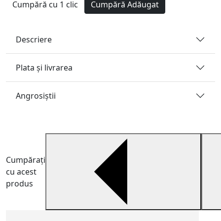
Cumpără cu 1 clic
Cumpără
Adăugat
Descriere
Plata și livrarea
Angrosiştii
Cumpărați
cu acest
produs