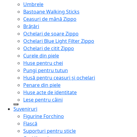
Umbrele
Bastoane Walking Sticks
Ceasuri de mână Zippo
Brățări
Ochelari de soare Zippo
Ochelari Blue Light Filter Zippo
Ochelari de citit Zippo
Curele din piele
Huse pentru chei
Pungi pentru tutun
Husă pentru ceasuri și ochelari
Penare din piele
Huse acte de identitate
Lese pentru câini
Suveniruri
Figurine Forchino
Flască
Suporturi pentru sticle