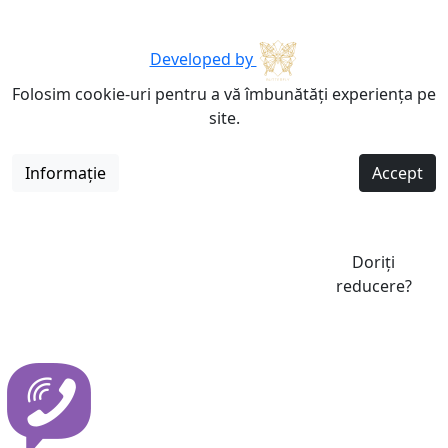
Developed by
Folosim cookie-uri pentru a vă îmbunătăți experiența pe
site.
Informație
Accept
Doriți
reducere?