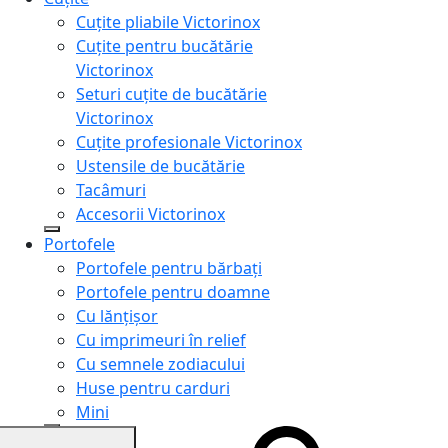
Cuțite pliabile Victorinox
Cuțite pentru bucătărie
Victorinox
Seturi cuțite de bucătărie
Victorinox
Cuțite profesionale Victorinox
Ustensile de bucătărie
Tacâmuri
Accesorii Victorinox
Portofele
Portofele pentru bărbați
Portofele pentru doamne
Cu lănțișor
Cu imprimeuri în relief
Cu semnele zodiacului
Huse pentru carduri
Mini
Genți