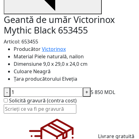
Geantă de umăr Victorinox
Mythic Black 653455
Articol: 653455
Producător
Victorinox
Material
Piele naturală, nailon
Dimensiune
9,0 x 29,0 x 24,0 cm
Culoare
Neagră
Țara producătorului
Elveția
-
+
5 850 MDL
Solicită gravură (contra cost)
Livrare gratuită