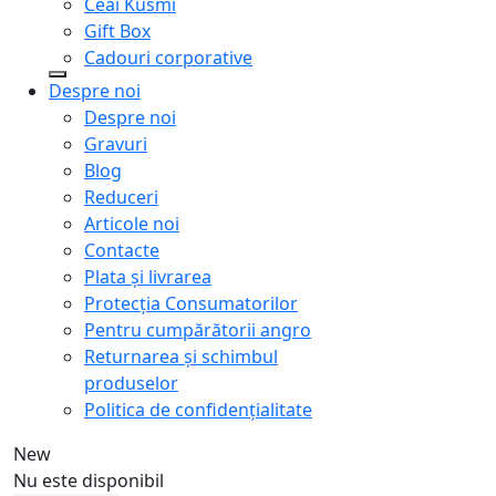
Ceai Kusmi
Gift Box
Cadouri corporative
Despre noi
Despre noi
Gravuri
Blog
Reduceri
Articole noi
Contacte
Plata și livrarea
Protecţia Consumatorilor
Pentru cumpărătorii angro
Returnarea și schimbul
produselor
Politica de confidențialitate
New
Nu este disponibil