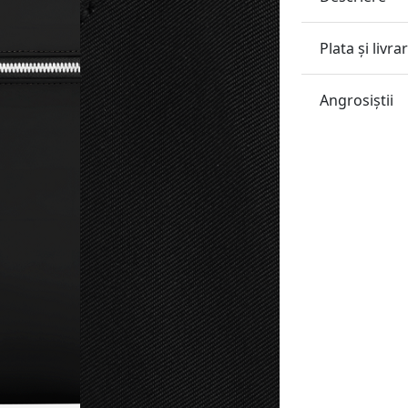
Plata și livra
Angrosiştii