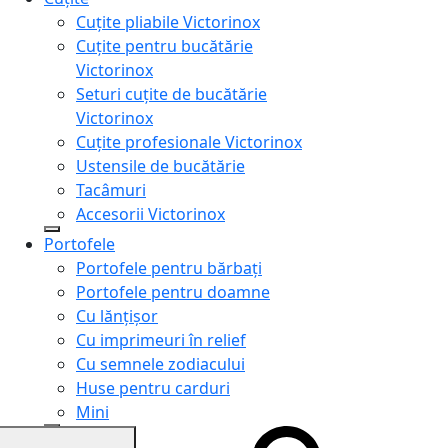
Cuțite pliabile Victorinox
Cuțite pentru bucătărie
Victorinox
Seturi cuțite de bucătărie
Victorinox
Cuțite profesionale Victorinox
Ustensile de bucătărie
Tacâmuri
Accesorii Victorinox
Portofele
Portofele pentru bărbați
Portofele pentru doamne
Cu lănțișor
Cu imprimeuri în relief
Cu semnele zodiacului
Huse pentru carduri
Mini
Genți