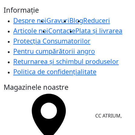
Informație
Despre noi
Gravuri
Blog
Reduceri
Articole noi
Contacte
Plata și livrarea
Protecţia Consumatorilor
Pentru cumpărătorii angro
Returnarea și schimbul produselor
Politica de confidențialitate
Magazinele noastre
CC ATRIUM,