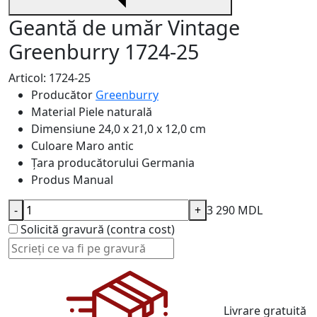
Geantă de umăr Vintage
Greenburry 1724-25
Articol: 1724-25
Producător
Greenburry
Material
Piele naturală
Dimensiune
24,0 x 21,0 x 12,0 cm
Culoare
Maro antic
Țara producătorului
Germania
Produs
Manual
-
+
3 290 MDL
Solicită gravură (contra cost)
Livrare gratuită