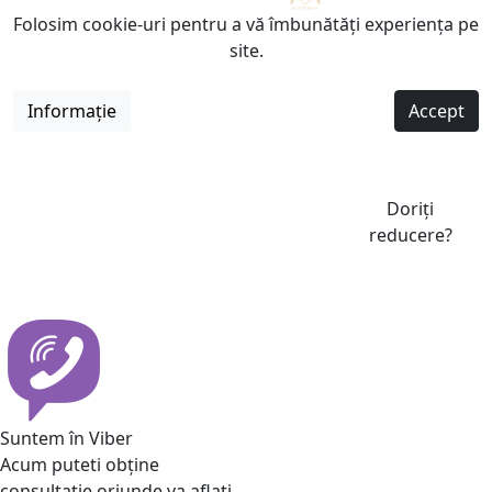
Folosim cookie-uri pentru a vă îmbunătăți experiența pe
site.
Informație
Accept
Doriți
reducere?
Suntem în Viber
Acum puteti obține
consultatie oriunde va aflati.