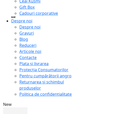
Ceai Kusmi
Gift Box
Cadouri corporative
Despre noi
Despre noi
Gravuri
Blog
Reduceri
Articole noi
Contacte
Plata și livrarea
Protecţia Consumatorilor
Pentru cumpărătorii angro
Returnarea și schimbul
produselor
Politica de confidențialitate
New