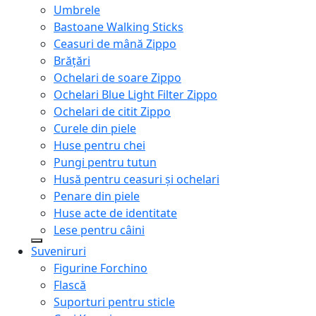
Umbrele
Bastoane Walking Sticks
Ceasuri de mână Zippo
Brățări
Ochelari de soare Zippo
Ochelari Blue Light Filter Zippo
Ochelari de citit Zippo
Curele din piele
Huse pentru chei
Pungi pentru tutun
Husă pentru ceasuri și ochelari
Penare din piele
Huse acte de identitate
Lese pentru câini
Suveniruri
Figurine Forchino
Flască
Suporturi pentru sticle