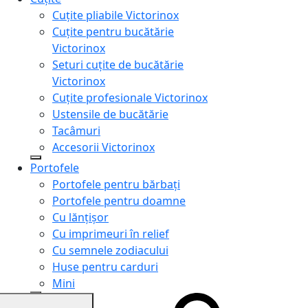
Cuțite pliabile Victorinox
Cuțite pentru bucătărie
Victorinox
Seturi cuțite de bucătărie
Victorinox
Cuțite profesionale Victorinox
Ustensile de bucătărie
Tacâmuri
Accesorii Victorinox
Portofele
Portofele pentru bărbați
Portofele pentru doamne
Cu lănțișor
Cu imprimeuri în relief
Cu semnele zodiacului
Huse pentru carduri
Mini
Genți