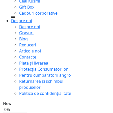
Ceai Kusmi
Gift Box
Cadouri corporative
Despre noi
Despre noi
Gravuri
Blog
Reduceri
Articole noi
Contacte
Plata și livrarea
Protecţia Consumatorilor
Pentru cumpărătorii angro
Returnarea și schimbul
produselor
Politica de confidențialitate
New
-0%