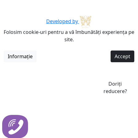
Developed by
Folosim cookie-uri pentru a vă îmbunătăți experiența pe
site.
Informație
Accept
Doriți
reducere?