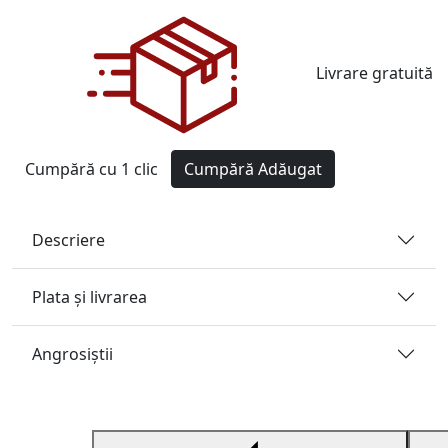
Livrare gratuită
Cumpără cu 1 clic
Cumpără
Adăugat
Descriere
Plata și livrarea
Angrosiştii