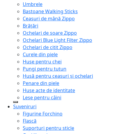
Umbrele
Bastoane Walking Sticks
Ceasuri de mână Zippo
Brățări
Ochelari de soare Zippo
Ochelari Blue Light Filter Zippo
Ochelari de citit Zippo
Curele din piele
Huse pentru chei
Pungi pentru tutun
Husă pentru ceasuri și ochelari
Penare din piele
Huse acte de identitate
Lese pentru câini
Suveniruri
Figurine Forchino
Flască
Suporturi pentru sticle