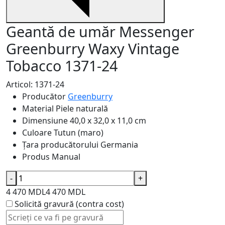
Geantă de umăr Messenger
Greenburry Waxy Vintage
Tobacco 1371-24
Articol: 1371-24
Producător
Greenburry
Material
Piele naturală
Dimensiune
40,0 x 32,0 x 11,0 cm
Culoare
Tutun (maro)
Țara producătorului
Germania
Produs
Manual
-
+
4 470 MDL
4 470 MDL
Solicită gravură (contra cost)