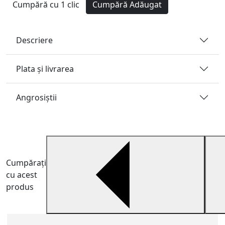
Cumpără cu 1 clic
Cumpără
Adăugat
Descriere
Plata și livrarea
Angrosiştii
Cumpărați
cu acest
produs