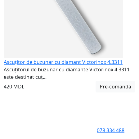
Ascuțitor de buzunar cu diamant Victorinox 4.3311
Ascuțitorul de buzunar cu diamante Victorinox 4.3311
este destinat cuț...
420 MDL
Pre-comandă
078 334 488