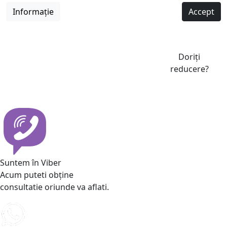
Informație
Accept
Doriți
reducere?
Suntem în Viber
Acum puteti obține
consultatie oriunde va aflati.