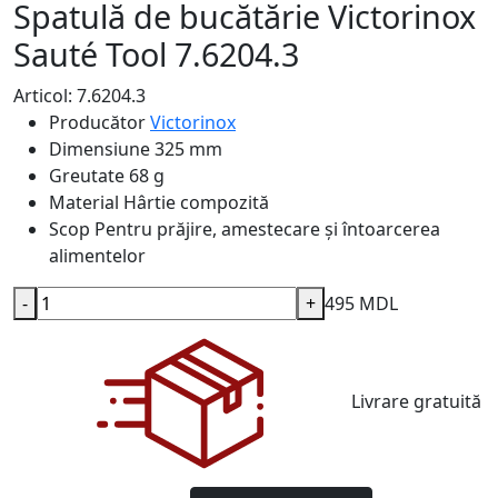
Spatulă de bucătărie Victorinox
Sauté Tool 7.6204.3
Articol: 7.6204.3
Producător
Victorinox
Dimensiune
325 mm
Greutate
68 g
Material
Hârtie compozită
Scop
Pentru prăjire, amestecare și întoarcerea
alimentelor
-
+
495 MDL
Livrare gratuită