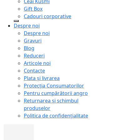
Ceai Kusmi
Gift Box
Cadouri corporative
Despre noi
Despre noi
Gravuri
Blog
Reduceri
Articole noi
Contacte
Plata și livrarea
Protecţia Consumatorilor
Pentru cumpărătorii angro
Returnarea și schimbul
produselor
Politica de confidențialitate