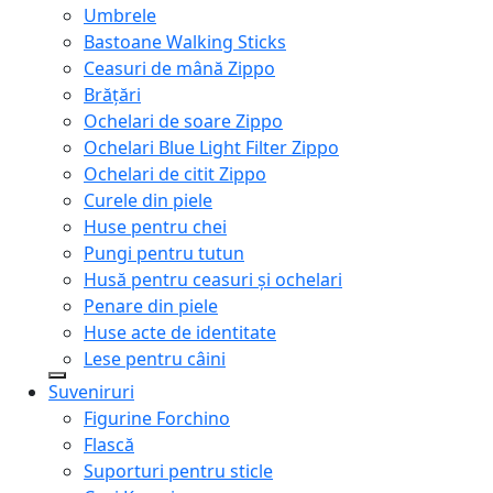
Umbrele
Bastoane Walking Sticks
Ceasuri de mână Zippo
Brățări
Ochelari de soare Zippo
Ochelari Blue Light Filter Zippo
Ochelari de citit Zippo
Curele din piele
Huse pentru chei
Pungi pentru tutun
Husă pentru ceasuri și ochelari
Penare din piele
Huse acte de identitate
Lese pentru câini
Suveniruri
Figurine Forchino
Flască
Suporturi pentru sticle