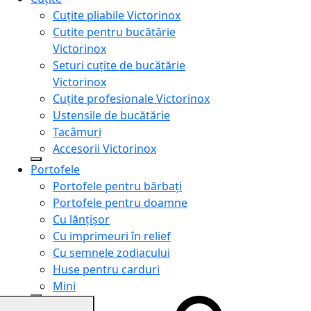
Cuțite pliabile Victorinox
Cuțite pentru bucătărie
Victorinox
Seturi cuțite de bucătărie
Victorinox
Cuțite profesionale Victorinox
Ustensile de bucătărie
Tacâmuri
Accesorii Victorinox
Portofele
Portofele pentru bărbați
Portofele pentru doamne
Cu lănțișor
Cu imprimeuri în relief
Cu semnele zodiacului
Huse pentru carduri
Mini
Genți