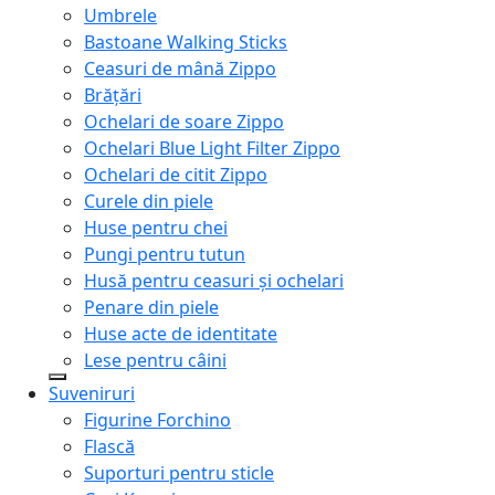
Umbrele
Bastoane Walking Sticks
Ceasuri de mână Zippo
Brățări
Ochelari de soare Zippo
Ochelari Blue Light Filter Zippo
Ochelari de citit Zippo
Curele din piele
Huse pentru chei
Pungi pentru tutun
Husă pentru ceasuri și ochelari
Penare din piele
Huse acte de identitate
Lese pentru câini
Suveniruri
Figurine Forchino
Flască
Suporturi pentru sticle