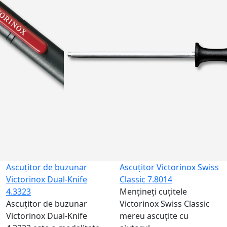
Ascuțitor de buzunar
Ascuțitor Victorinox Swiss
Victorinox Dual-Knife
Classic 7.8014
4.3323
Mențineți cuțitele
Ascuțitor de buzunar
Victorinox Swiss Classic
Victorinox Dual-Knife
mereu ascuțite cu