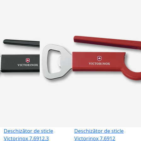
Deschizător de sticle
Deschizător de sticle
Victorinox 7.6912.3
Victorinox 7.6912