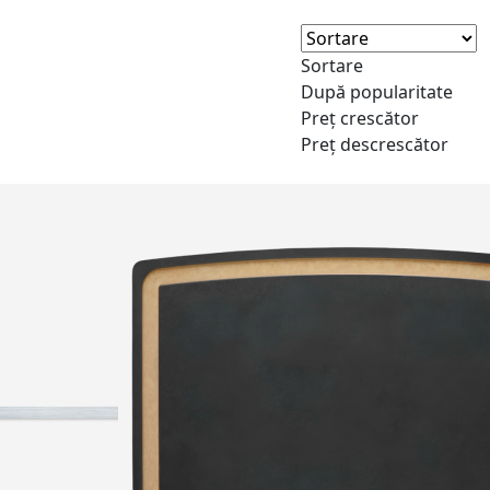
Sortare
După popularitate
Preț crescător
Preț descrescător
NEW