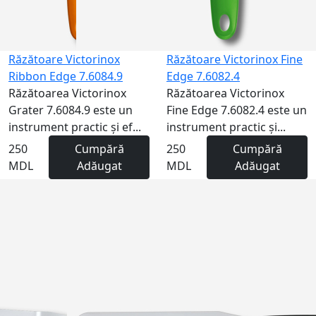
Răzătoare Victorinox
Răzătoare Victorinox Fine
Ribbon Edge 7.6084.9
Edge 7.6082.4
Răzătoarea Victorinox
Răzătoarea Victorinox
Grater 7.6084.9 este un
Fine Edge 7.6082.4 este un
instrument practic și ef...
instrument practic și...
250
Cumpără
250
Cumpără
MDL
Adăugat
MDL
Adăugat