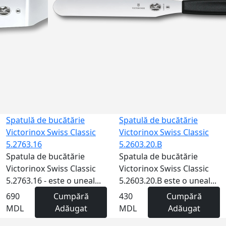
Gravură
Spatulă de bucătărie
Spatulă de bucătărie
Victorinox Swiss Classic
Victorinox Swiss Classic
5.2763.16
5.2603.20.B
Spatula de bucătărie
Spatula de bucătărie
Victorinox Swiss Classic
Victorinox Swiss Classic
5.2763.16 - este o uneal...
5.2603.20.B este o uneal...
690
Cumpără
430
Cumpără
MDL
Adăugat
MDL
Adăugat