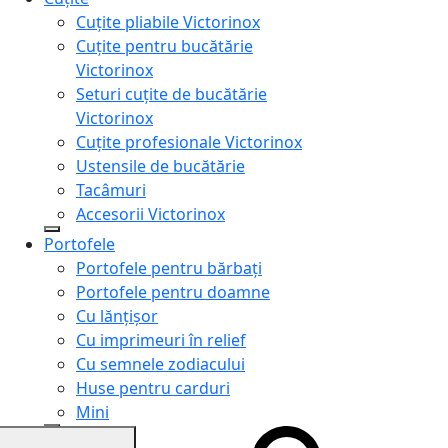
Cuțite pliabile Victorinox
Cuțite pentru bucătărie
Victorinox
Seturi cuțite de bucătărie
Victorinox
Cuțite profesionale Victorinox
Ustensile de bucătărie
Tacâmuri
Accesorii Victorinox
Portofele
Portofele pentru bărbați
Portofele pentru doamne
Cu lănțișor
Cu imprimeuri în relief
Cu semnele zodiacului
Huse pentru carduri
Mini
Genți