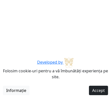
Developed by
Folosim cookie-uri pentru a vă îmbunătăți experiența pe
site.
Informație
Accept