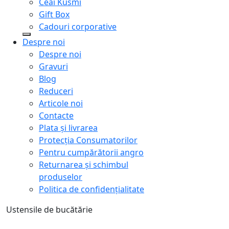
Ceai Kusmi
Gift Box
Cadouri corporative
Despre noi
Despre noi
Gravuri
Blog
Reduceri
Articole noi
Contacte
Plata și livrarea
Protecţia Consumatorilor
Pentru cumpărătorii angro
Returnarea și schimbul
produselor
Politica de confidențialitate
Ustensile de bucătărie