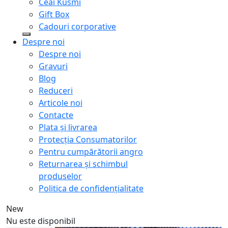
Ceai Kusmi
Gift Box
Cadouri corporative
Despre noi
Despre noi
Gravuri
Blog
Reduceri
Articole noi
Contacte
Plata și livrarea
Protecţia Consumatorilor
Pentru cumpărătorii angro
Returnarea și schimbul
produselor
Politica de confidențialitate
New
Nu este disponibil