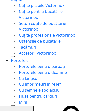
Cuțite pliabile Victorinox
Cuțite pentru bucătărie
Victorinox
Seturi cuțite de bucătărie
Victorinox
Cuțite profesionale Victorinox
Ustensile de bucătărie
Tacâmuri
Accesorii Victorinox
Portofele
Portofele pentru bărbați
Portofele pentru doamne
Cu lănțișor
Cu imprimeuri în relief
Cu semnele zodiacului
Huse pentru carduri
Mini
Genți