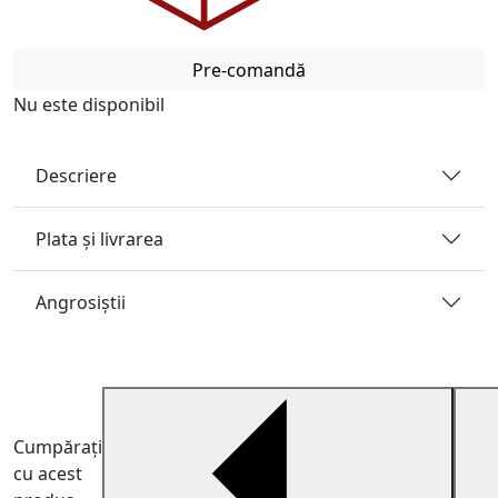
Pre-comandă
Nu este disponibil
Descriere
Plata și livrarea
Angrosiştii
Cumpărați
cu acest