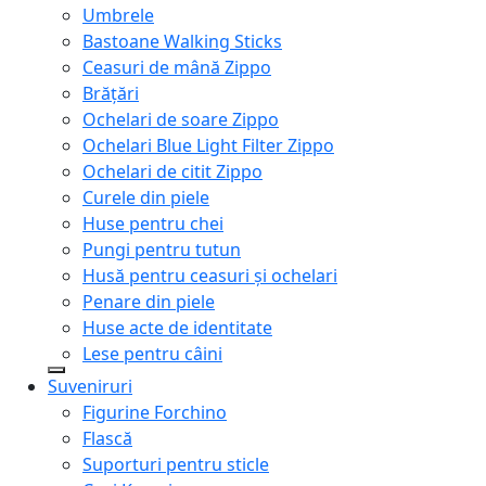
Umbrele
Bastoane Walking Sticks
Ceasuri de mână Zippo
Brățări
Ochelari de soare Zippo
Ochelari Blue Light Filter Zippo
Ochelari de citit Zippo
Curele din piele
Huse pentru chei
Pungi pentru tutun
Husă pentru ceasuri și ochelari
Penare din piele
Huse acte de identitate
Lese pentru câini
Suveniruri
Figurine Forchino
Flască
Suporturi pentru sticle