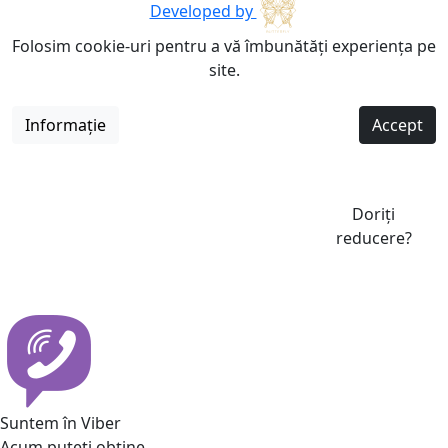
Developed by
Folosim cookie-uri pentru a vă îmbunătăți experiența pe
site.
Informație
Accept
Doriți
reducere?
Suntem în Viber
Acum puteti obține