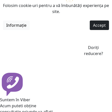
Folosim cookie-uri pentru a vă îmbunătăți experiența pe
site.
Informație
Accept
Doriți
reducere?
Suntem în Viber
Acum puteti obține
consultatie oriunde va aflati.