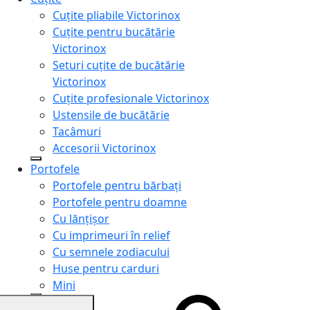
Cuțite pliabile Victorinox
Cuțite pentru bucătărie
Victorinox
Seturi cuțite de bucătărie
Victorinox
Cuțite profesionale Victorinox
Ustensile de bucătărie
Tacâmuri
Accesorii Victorinox
Portofele
Portofele pentru bărbați
Portofele pentru doamne
Cu lănțișor
Cu imprimeuri în relief
Cu semnele zodiacului
Huse pentru carduri
Mini
Genți