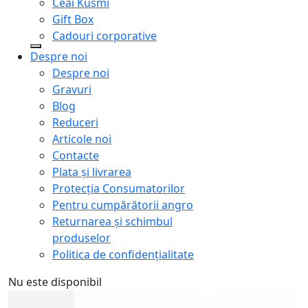
Ceai Kusmi
Gift Box
Cadouri corporative
Despre noi
Despre noi
Gravuri
Blog
Reduceri
Articole noi
Contacte
Plata și livrarea
Protecţia Consumatorilor
Pentru cumpărătorii angro
Returnarea și schimbul
produselor
Politica de confidențialitate
Nu este disponibil