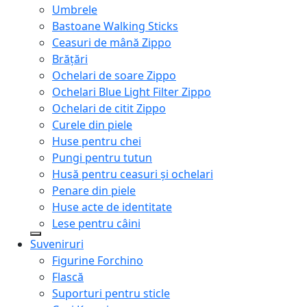
Umbrele
Bastoane Walking Sticks
Ceasuri de mână Zippo
Brățări
Ochelari de soare Zippo
Ochelari Blue Light Filter Zippo
Ochelari de citit Zippo
Curele din piele
Huse pentru chei
Pungi pentru tutun
Husă pentru ceasuri și ochelari
Penare din piele
Huse acte de identitate
Lese pentru câini
Suveniruri
Figurine Forchino
Flască
Suporturi pentru sticle