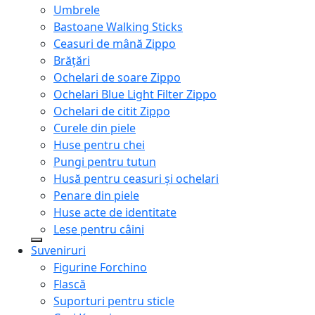
Umbrele
Bastoane Walking Sticks
Ceasuri de mână Zippo
Brățări
Ochelari de soare Zippo
Ochelari Blue Light Filter Zippo
Ochelari de citit Zippo
Curele din piele
Huse pentru chei
Pungi pentru tutun
Husă pentru ceasuri și ochelari
Penare din piele
Huse acte de identitate
Lese pentru câini
Suveniruri
Figurine Forchino
Flască
Suporturi pentru sticle