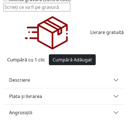
Livrare gratuită
Cumpără cu 1 clic
Cumpără
Adăugat
Descriere
Plata și livrarea
Angrosiştii