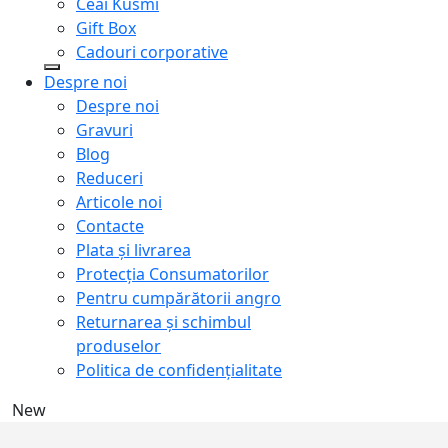
Ceai Kusmi
Gift Box
Cadouri corporative
Despre noi
Despre noi
Gravuri
Blog
Reduceri
Articole noi
Contacte
Plata și livrarea
Protecţia Consumatorilor
Pentru cumpărătorii angro
Returnarea și schimbul
produselor
Politica de confidențialitate
New