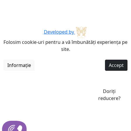
Developed by
Folosim cookie-uri pentru a vă îmbunătăți experiența pe
site.
Informație
Accept
Doriți
reducere?