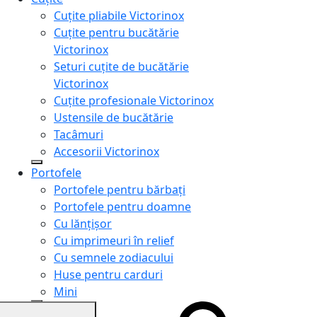
Cuțite pliabile Victorinox
Cuțite pentru bucătărie
Victorinox
Seturi cuțite de bucătărie
Victorinox
Cuțite profesionale Victorinox
Ustensile de bucătărie
Tacâmuri
Accesorii Victorinox
Portofele
Portofele pentru bărbați
Portofele pentru doamne
Cu lănțișor
Cu imprimeuri în relief
Cu semnele zodiacului
Huse pentru carduri
Mini
Genți