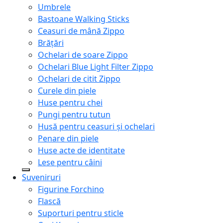
Umbrele
Bastoane Walking Sticks
Ceasuri de mână Zippo
Brățări
Ochelari de soare Zippo
Ochelari Blue Light Filter Zippo
Ochelari de citit Zippo
Curele din piele
Huse pentru chei
Pungi pentru tutun
Husă pentru ceasuri și ochelari
Penare din piele
Huse acte de identitate
Lese pentru câini
Suveniruri
Figurine Forchino
Flască
Suporturi pentru sticle