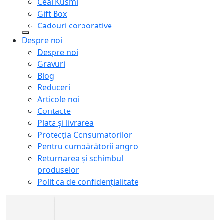
Ceai Kusmi
Gift Box
Cadouri corporative
Despre noi
Despre noi
Gravuri
Blog
Reduceri
Articole noi
Contacte
Plata și livrarea
Protecţia Consumatorilor
Pentru cumpărătorii angro
Returnarea și schimbul
produselor
Politica de confidențialitate