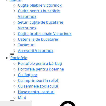
Cuțite pliabile Victorinox
Cuțite pentru bucătărie
Victorinox
Seturi cuțite de bucătărie
Victorinox
Cuțite profesionale Victorinox
Ustensile de bucătărie
Tacâmuri
Accesorii Victorinox
Portofele
Portofele pentru bărbați
Portofele pentru doamne
Cu lănțișor
Cu imprimeuri în relief
Cu semnele zodiacului
Huse pentru carduri
Mini
Genți