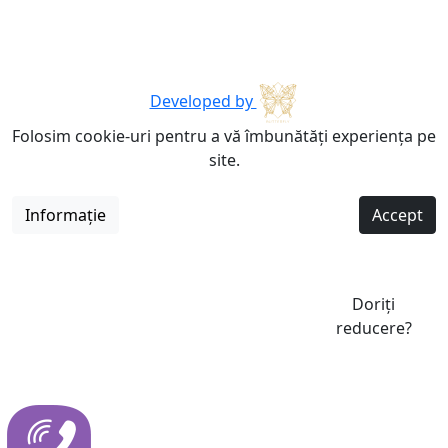
Developed by
Folosim cookie-uri pentru a vă îmbunătăți experiența pe
site.
Informație
Accept
Doriți
reducere?