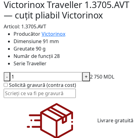
Victorinox Traveller 1.3705.AVT
— cuțit pliabil Victorinox
Articol: 1.3705.AVT
Producător
Victorinox
Dimensiune
91 mm
Greutate
90 g
Număr de funcții
28
Serie
Traveller
-
+
2 750 MDL
Solicită gravură (contra cost)
Livrare gratuită