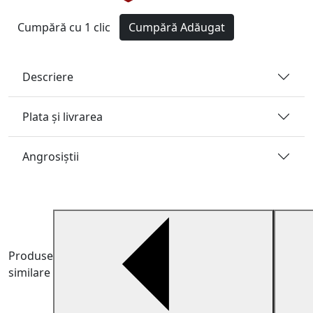
Cumpără cu 1 clic
Cumpără
Adăugat
Descriere
Plata și livrarea
Angrosiştii
Produse
similare