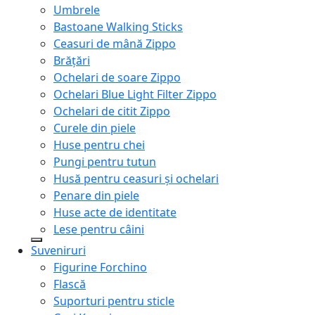
Umbrele
Bastoane Walking Sticks
Ceasuri de mână Zippo
Brățări
Ochelari de soare Zippo
Ochelari Blue Light Filter Zippo
Ochelari de citit Zippo
Curele din piele
Huse pentru chei
Pungi pentru tutun
Husă pentru ceasuri și ochelari
Penare din piele
Huse acte de identitate
Lese pentru câini
Suveniruri
Figurine Forchino
Flască
Suporturi pentru sticle