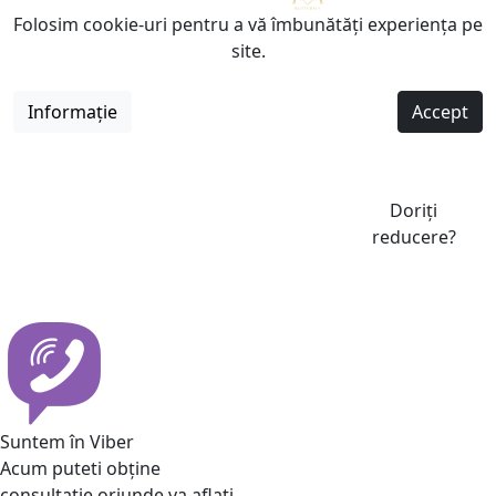
Folosim cookie-uri pentru a vă îmbunătăți experiența pe
site.
Informație
Accept
Doriți
reducere?
Suntem în Viber
Acum puteti obține
consultatie oriunde va aflati.