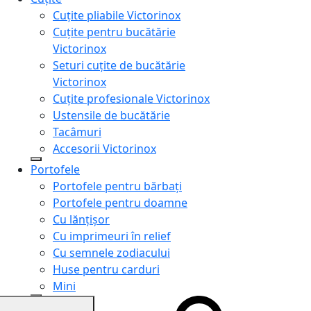
Cuțite pliabile Victorinox
Cuțite pentru bucătărie
Victorinox
Seturi cuțite de bucătărie
Victorinox
Cuțite profesionale Victorinox
Ustensile de bucătărie
Tacâmuri
Accesorii Victorinox
Portofele
Portofele pentru bărbați
Portofele pentru doamne
Cu lănțișor
Cu imprimeuri în relief
Cu semnele zodiacului
Huse pentru carduri
Mini
Genți