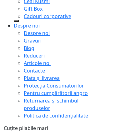
Ceai Kusmi
Gift Box
Cadouri corporative
Despre noi
Despre noi
Gravuri
Blog
Reduceri
Articole noi
Contacte
Plata și livrarea
Protecţia Consumatorilor
Pentru cumpărătorii angro
Returnarea și schimbul
produselor
Politica de confidențialitate
Cuțite pliabile mari