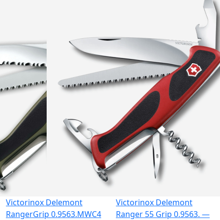
Gravură
Victorinox Delemont
Victorinox Delemont
RangerGrip 0.9563.МWC4
Ranger 55 Grip 0.9563. —