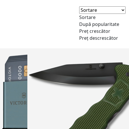
Sortare
După popularitate
Preț crescător
Preț descrescător
NEW