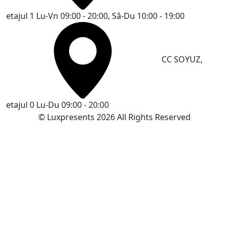
etajul 1
Lu-Vn 09:00 - 20:00, Sâ-Du 10:00 - 19:00
CC SOYUZ,
etajul 0
Lu-Du 09:00 - 20:00
© Luxpresents 2026 All Rights Reserved