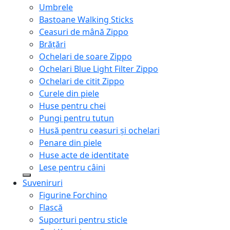
Umbrele
Bastoane Walking Sticks
Ceasuri de mână Zippo
Brățări
Ochelari de soare Zippo
Ochelari Blue Light Filter Zippo
Ochelari de citit Zippo
Curele din piele
Huse pentru chei
Pungi pentru tutun
Husă pentru ceasuri și ochelari
Penare din piele
Huse acte de identitate
Lese pentru câini
Suveniruri
Figurine Forchino
Flască
Suporturi pentru sticle