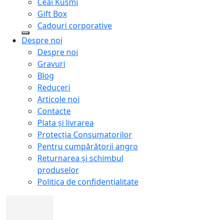
Ceai Kusmi
Gift Box
Cadouri corporative
Despre noi
Despre noi
Gravuri
Blog
Reduceri
Articole noi
Contacte
Plata și livrarea
Protecţia Consumatorilor
Pentru cumpărătorii angro
Returnarea și schimbul
produselor
Politica de confidențialitate