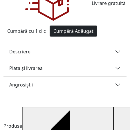
Livrare gratuită
Cumpără cu 1 clic
Cumpără
Adăugat
Descriere
Plata și livrarea
Angrosiştii
Produse