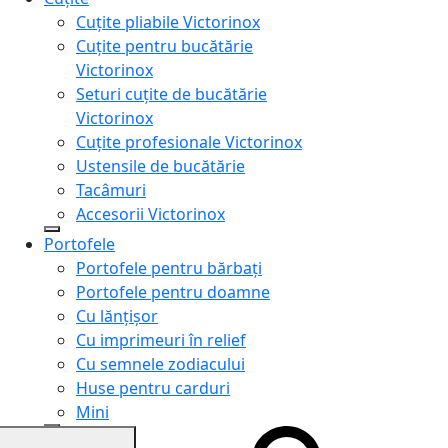
Cuțite pliabile Victorinox
Cuțite pentru bucătărie
Victorinox
Seturi cuțite de bucătărie
Victorinox
Cuțite profesionale Victorinox
Ustensile de bucătărie
Tacâmuri
Accesorii Victorinox
Portofele
Portofele pentru bărbați
Portofele pentru doamne
Cu lănțișor
Cu imprimeuri în relief
Cu semnele zodiacului
Huse pentru carduri
Mini
Genți