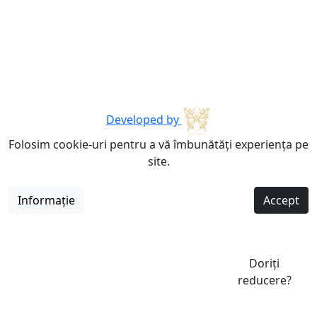
Developed by
Folosim cookie-uri pentru a vă îmbunătăți experiența pe
site.
Informație
Accept
Doriți
reducere?