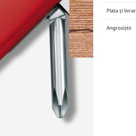
Plata și livra
Angrosiştii