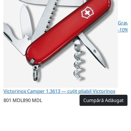
Gravu
-10%
Victorinox Camper 1.3613 — cuțit pliabil Victorinox
801 MDL
890 MDL
Cumpără
Adăugat