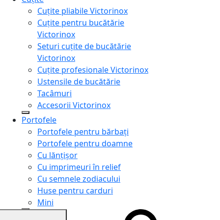
Cuțite pliabile Victorinox
Cuțite pentru bucătărie
Victorinox
Seturi cuțite de bucătărie
Victorinox
Cuțite profesionale Victorinox
Ustensile de bucătărie
Tacâmuri
Accesorii Victorinox
Portofele
Portofele pentru bărbați
Portofele pentru doamne
Cu lănțișor
Cu imprimeuri în relief
Cu semnele zodiacului
Huse pentru carduri
Mini
Genți