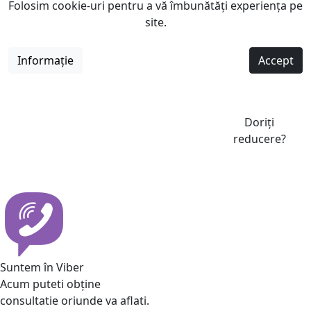
Folosim cookie-uri pentru a vă îmbunătăți experiența pe
site.
Informație
Accept
Doriți
reducere?
Suntem în Viber
Acum puteti obține
consultatie oriunde va aflati.