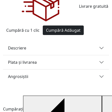
Livrare gratuită
Cumpără cu 1 clic
Cumpără
Adăugat
Descriere
Plata și livrarea
Angrosiştii
Cumpărați