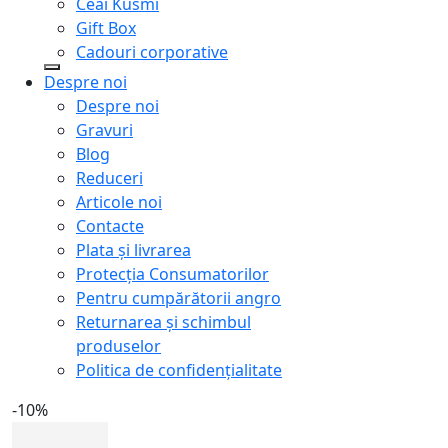
Ceai Kusmi
Gift Box
Cadouri corporative
Despre noi
Despre noi
Gravuri
Blog
Reduceri
Articole noi
Contacte
Plata și livrarea
Protecţia Consumatorilor
Pentru cumpărătorii angro
Returnarea și schimbul
produselor
Politica de confidențialitate
-10%