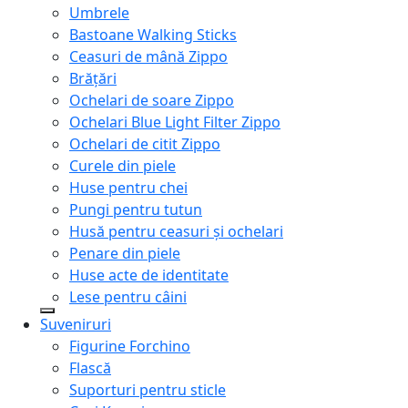
Umbrele
Bastoane Walking Sticks
Ceasuri de mână Zippo
Brățări
Ochelari de soare Zippo
Ochelari Blue Light Filter Zippo
Ochelari de citit Zippo
Curele din piele
Huse pentru chei
Pungi pentru tutun
Husă pentru ceasuri și ochelari
Penare din piele
Huse acte de identitate
Lese pentru câini
Suveniruri
Figurine Forchino
Flască
Suporturi pentru sticle