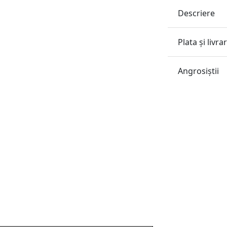
Descriere
Plata și livra
Angrosiştii