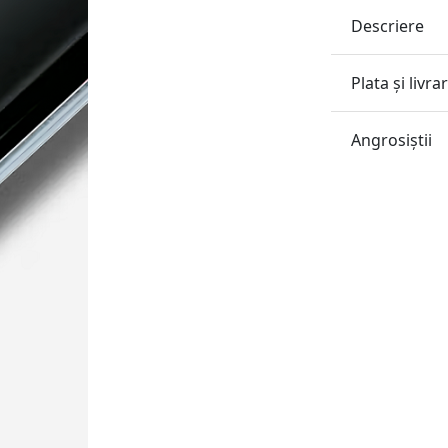
Descriere
Plata și livra
Angrosiştii