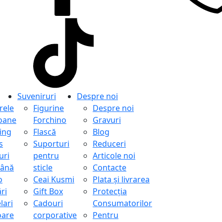
Suveniruri
Despre noi
ele
Figurine
Despre noi
oane
Forchino
Gravuri
ing
Flască
Blog
s
Suporturi
Reduceri
uri
pentru
Articole noi
ână
sticle
Contacte
o
Ceai Kusmi
Plata și livrarea
ri
Gift Box
Protecţia
lari
Cadouri
Consumatorilor
oare
corporative
Pentru