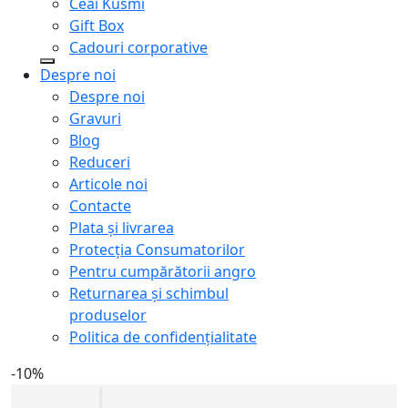
Ceai Kusmi
Gift Box
Cadouri corporative
Despre noi
Despre noi
Gravuri
Blog
Reduceri
Articole noi
Contacte
Plata și livrarea
Protecţia Consumatorilor
Pentru cumpărătorii angro
Returnarea și schimbul
produselor
Politica de confidențialitate
-10%