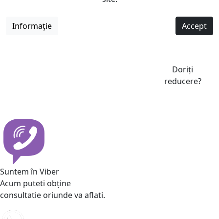
Informație
Accept
Doriți
reducere?
Suntem în Viber
Acum puteti obține
consultatie oriunde va aflati.