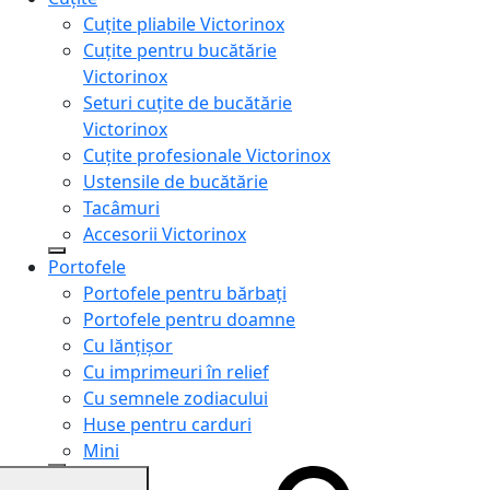
Cuțite pliabile Victorinox
Cuțite pentru bucătărie
Victorinox
Seturi cuțite de bucătărie
Victorinox
Cuțite profesionale Victorinox
Ustensile de bucătărie
Tacâmuri
Accesorii Victorinox
Portofele
Portofele pentru bărbați
Portofele pentru doamne
Cu lănțișor
Cu imprimeuri în relief
Cu semnele zodiacului
Huse pentru carduri
Mini
Genți