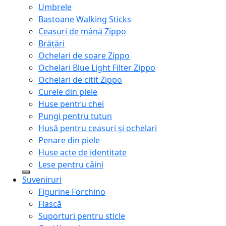
Umbrele
Bastoane Walking Sticks
Ceasuri de mână Zippo
Brățări
Ochelari de soare Zippo
Ochelari Blue Light Filter Zippo
Ochelari de citit Zippo
Curele din piele
Huse pentru chei
Pungi pentru tutun
Husă pentru ceasuri și ochelari
Penare din piele
Huse acte de identitate
Lese pentru câini
Suveniruri
Figurine Forchino
Flască
Suporturi pentru sticle