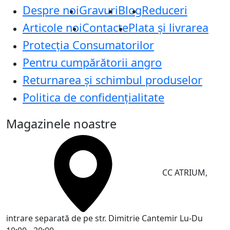
Despre noi
Gravuri
Blog
Reduceri
Articole noi
Contacte
Plata și livrarea
Protecţia Consumatorilor
Pentru cumpărătorii angro
Returnarea și schimbul produselor
Politica de confidențialitate
Magazinele noastre
CC ATRIUM,
intrare separată de pe str. Dimitrie Cantemir
Lu-Du