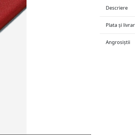
Descriere
Plata și livra
Angrosiştii