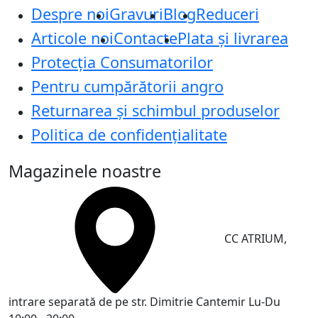
Despre noi
Gravuri
Blog
Reduceri
Articole noi
Contacte
Plata și livrarea
Protecţia Consumatorilor
Pentru cumpărătorii angro
Returnarea și schimbul produselor
Politica de confidențialitate
Magazinele noastre
CC ATRIUM,
intrare separată de pe str. Dimitrie Cantemir
Lu-Du