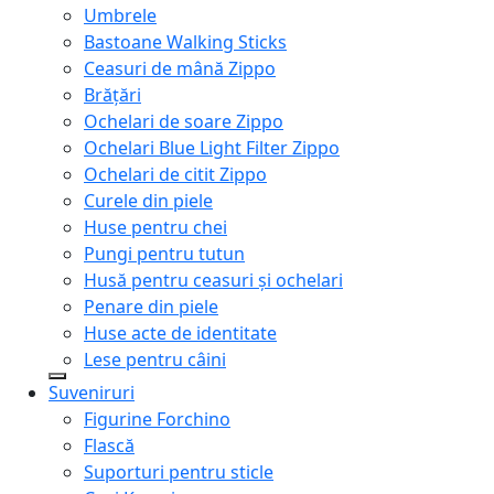
Umbrele
Bastoane Walking Sticks
Ceasuri de mână Zippo
Brățări
Ochelari de soare Zippo
Ochelari Blue Light Filter Zippo
Ochelari de citit Zippo
Curele din piele
Huse pentru chei
Pungi pentru tutun
Husă pentru ceasuri și ochelari
Penare din piele
Huse acte de identitate
Lese pentru câini
Suveniruri
Figurine Forchino
Flască
Suporturi pentru sticle