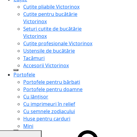
Cuțite pliabile Victorinox
Cuțite pentru bucătărie
Victorinox
Seturi cuțite de bucătărie
Victorinox
Cuțite profesionale Victorinox
Ustensile de bucătărie
Tacâmuri
Accesorii Victorinox
Portofele
Portofele pentru bărbați
Portofele pentru doamne
Cu lănțișor
Cu imprimeuri în relief
Cu semnele zodiacului
Huse pentru carduri
Mini
Genți