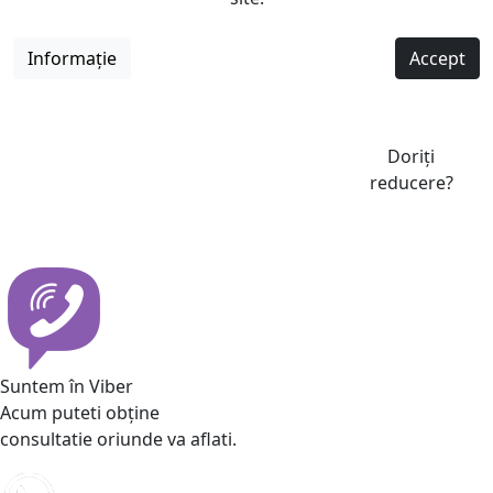
Informație
Accept
Doriți
reducere?
Suntem în Viber
Acum puteti obține
consultatie oriunde va aflati.