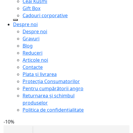
Ceai Kusmi
Gift Box
Cadouri corporative
Despre noi
Despre noi
Gravuri
Blog
Reduceri
Articole noi
Contacte
Plata și livrarea
Protecţia Consumatorilor
Pentru cumpărătorii angro
Returnarea și schimbul
produselor
Politica de confidențialitate
-10%