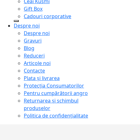
Ceai Kusmi
Gift Box
Cadouri corporative
Despre noi
Despre noi
Gravuri
Blog
Reduceri
Articole noi
Contacte
Plata și livrarea
Protecţia Consumatorilor
Pentru cumpărătorii angro
Returnarea și schimbul
produselor
Politica de confidențialitate