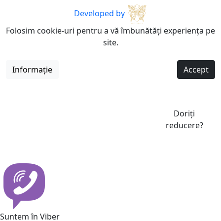
Developed by
Folosim cookie-uri pentru a vă îmbunătăți experiența pe
site.
Informație
Accept
Doriți
reducere?
Suntem în Viber