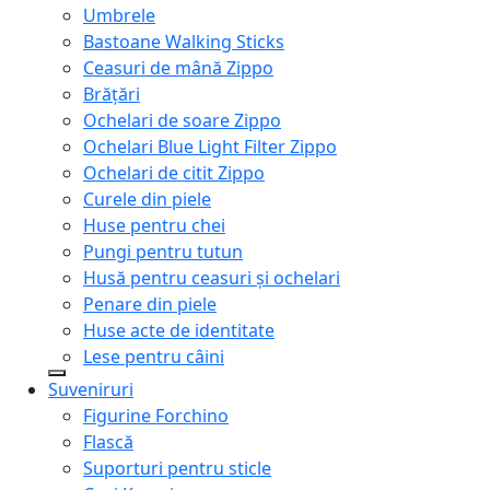
Umbrele
Bastoane Walking Sticks
Ceasuri de mână Zippo
Brățări
Ochelari de soare Zippo
Ochelari Blue Light Filter Zippo
Ochelari de citit Zippo
Curele din piele
Huse pentru chei
Pungi pentru tutun
Husă pentru ceasuri și ochelari
Penare din piele
Huse acte de identitate
Lese pentru câini
Suveniruri
Figurine Forchino
Flască
Suporturi pentru sticle