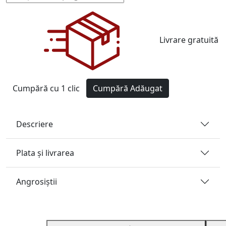
Livrare gratuită
Cumpără cu 1 clic
Cumpără
Adăugat
Descriere
Plata și livrarea
Angrosiştii