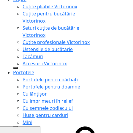
Cuțite pliabile Victorinox
Cuțite pentru bucătărie
Victorinox
Seturi cuțite de bucătărie
Victorinox
Cuțite profesionale Victorinox
Ustensile de bucătărie
Tacâmuri
Accesorii Victorinox
Portofele
Portofele pentru bărbați
Portofele pentru doamne
Cu lănțișor
Cu imprimeuri în relief
Cu semnele zodiacului
Huse pentru carduri
Mini
Genți