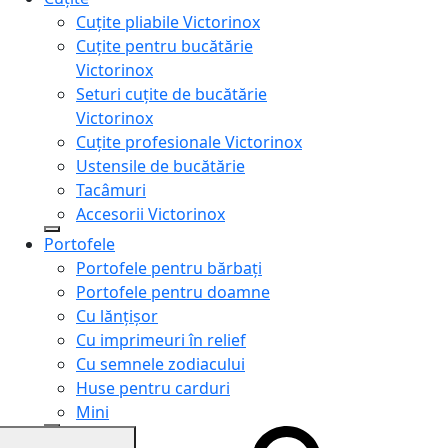
Cuțite pliabile Victorinox
Cuțite pentru bucătărie
Victorinox
Seturi cuțite de bucătărie
Victorinox
Cuțite profesionale Victorinox
Ustensile de bucătărie
Tacâmuri
Accesorii Victorinox
Portofele
Portofele pentru bărbați
Portofele pentru doamne
Cu lănțișor
Cu imprimeuri în relief
Cu semnele zodiacului
Huse pentru carduri
Mini
Genți