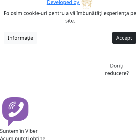
Developed by
Folosim cookie-uri pentru a vă îmbunătăți experiența pe
site.
Informație
Accept
Doriți
reducere?
Suntem în Viber
Acum puteti obține