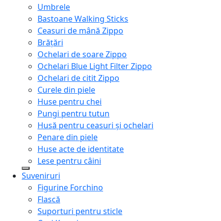
Umbrele
Bastoane Walking Sticks
Ceasuri de mână Zippo
Brățări
Ochelari de soare Zippo
Ochelari Blue Light Filter Zippo
Ochelari de citit Zippo
Curele din piele
Huse pentru chei
Pungi pentru tutun
Husă pentru ceasuri și ochelari
Penare din piele
Huse acte de identitate
Lese pentru câini
Suveniruri
Figurine Forchino
Flască
Suporturi pentru sticle