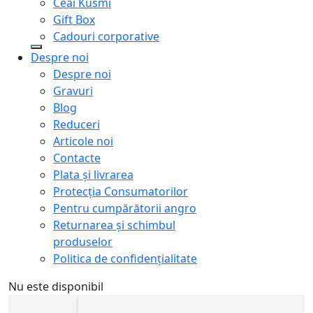
Ceai Kusmi
Gift Box
Cadouri corporative
Despre noi
Despre noi
Gravuri
Blog
Reduceri
Articole noi
Contacte
Plata și livrarea
Protecţia Consumatorilor
Pentru cumpărătorii angro
Returnarea și schimbul
produselor
Politica de confidențialitate
Nu este disponibil