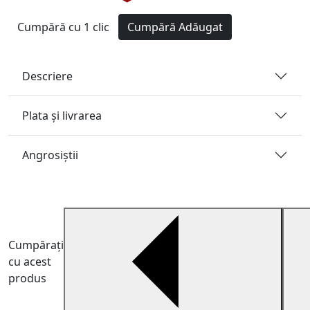
Cumpără cu 1 clic
Cumpără
Adăugat
Descriere
Plata și livrarea
Angrosiştii
Cumpărați
cu acest
produs