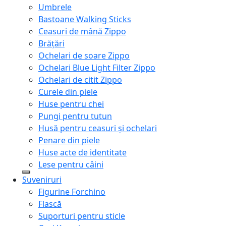
Umbrele
Bastoane Walking Sticks
Ceasuri de mână Zippo
Brățări
Ochelari de soare Zippo
Ochelari Blue Light Filter Zippo
Ochelari de citit Zippo
Curele din piele
Huse pentru chei
Pungi pentru tutun
Husă pentru ceasuri și ochelari
Penare din piele
Huse acte de identitate
Lese pentru câini
Suveniruri
Figurine Forchino
Flască
Suporturi pentru sticle