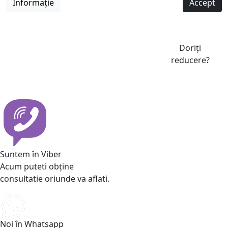
Informație
Accept
Doriți
reducere?
Suntem în Viber
Acum puteti obține
consultatie oriunde va aflati.
Noi în Whatsapp