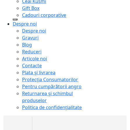
Ceai Kusmi
Gift Box
Cadouri corporative
Despre noi
Despre noi
Gravuri
Blog
Reduceri
Articole noi
Contacte
Plata și livrarea
Protecţia Consumatorilor
Pentru cumpărătorii angro
Returnarea și schimbul
produselor
Politica de confidențialitate