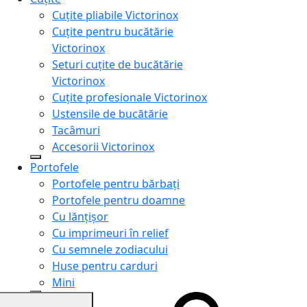
Cuțite pliabile Victorinox
Cuțite pentru bucătărie
Victorinox
Seturi cuțite de bucătărie
Victorinox
Cuțite profesionale Victorinox
Ustensile de bucătărie
Tacâmuri
Accesorii Victorinox
Portofele
Portofele pentru bărbați
Portofele pentru doamne
Cu lănțișor
Cu imprimeuri în relief
Cu semnele zodiacului
Huse pentru carduri
Mini
Genți