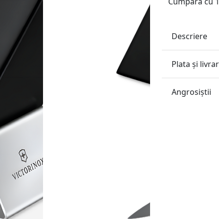
Cumpără cu 1 
Descriere
Plata și livra
Angrosiştii