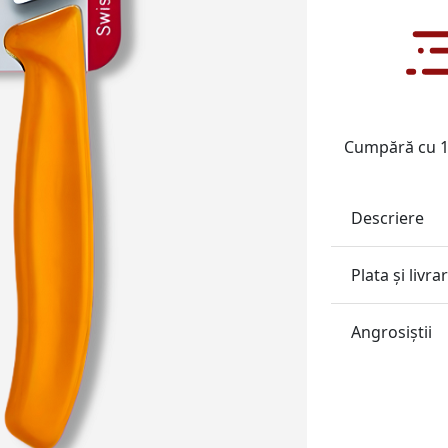
Cumpără cu 1 
Descriere
Plata și livra
Angrosiştii