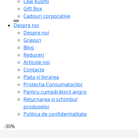
Ceai Kusmi
Gift Box
Cadouri corporative
Despre noi
Despre noi
Gravuri
Blog
Reduceri
Articole noi
Contacte
Plata și livrarea
Protecţia Consumatorilor
Pentru cumpărătorii angro
Returnarea și schimbul
produselor
Politica de confidențialitate
-30%