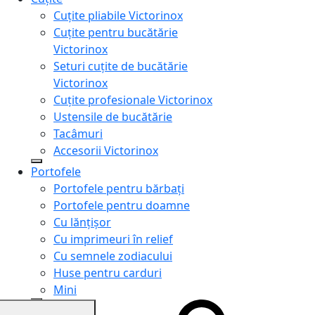
Cuțite pliabile Victorinox
Cuțite pentru bucătărie
Victorinox
Seturi cuțite de bucătărie
Victorinox
Cuțite profesionale Victorinox
Ustensile de bucătărie
Tacâmuri
Accesorii Victorinox
Portofele
Portofele pentru bărbați
Portofele pentru doamne
Cu lănțișor
Cu imprimeuri în relief
Cu semnele zodiacului
Huse pentru carduri
Mini
Genți