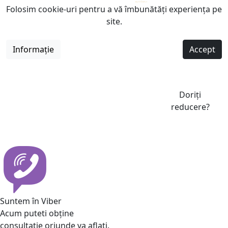
Folosim cookie-uri pentru a vă îmbunătăți experiența pe
site.
Informație
Accept
Doriți
reducere?
Suntem în Viber
Acum puteti obține
consultatie oriunde va aflati.