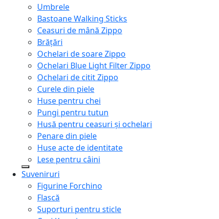
Umbrele
Bastoane Walking Sticks
Ceasuri de mână Zippo
Brățări
Ochelari de soare Zippo
Ochelari Blue Light Filter Zippo
Ochelari de citit Zippo
Curele din piele
Huse pentru chei
Pungi pentru tutun
Husă pentru ceasuri și ochelari
Penare din piele
Huse acte de identitate
Lese pentru câini
Suveniruri
Figurine Forchino
Flască
Suporturi pentru sticle