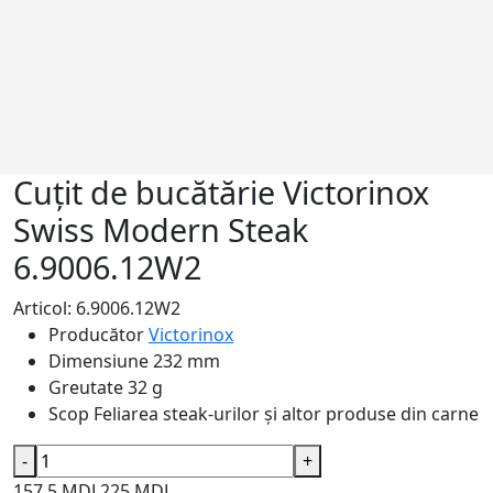
Cuțit de bucătărie Victorinox
Swiss Modern Steak
6.9006.12W2
Articol: 6.9006.12W2
Producător
Victorinox
Dimensiune
232 mm
Greutate
32 g
Scop
Feliarea steak-urilor și altor produse din carne
-
+
157.5 MDL
225 MDL