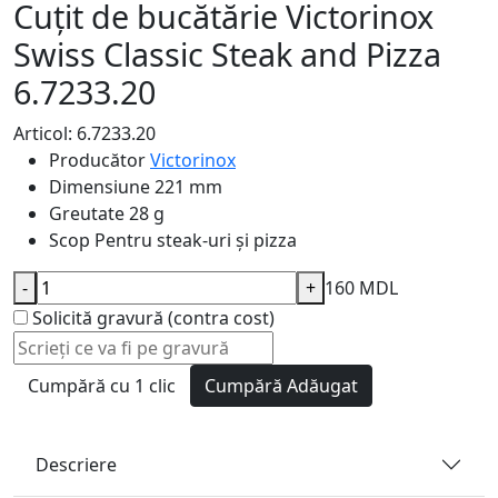
Cuțit de bucătărie Victorinox
Swiss Classic Steak and Pizza
6.7233.20
Articol: 6.7233.20
Producător
Victorinox
Dimensiune
221 mm
Greutate
28 g
Scop
Pentru steak-uri și pizza
-
+
160 MDL
Solicită gravură (contra cost)
Cumpără cu 1 clic
Cumpără
Adăugat
Descriere