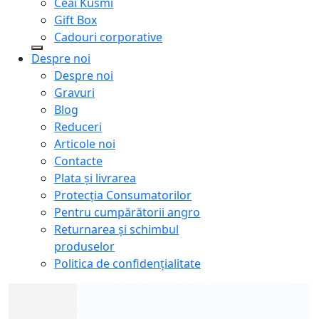
Ceai Kusmi
Gift Box
Cadouri corporative
Despre noi
Despre noi
Gravuri
Blog
Reduceri
Articole noi
Contacte
Plata și livrarea
Protecţia Consumatorilor
Pentru cumpărătorii angro
Returnarea și schimbul
produselor
Politica de confidențialitate