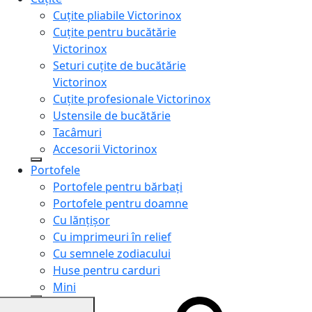
Cuțite pliabile Victorinox
Cuțite pentru bucătărie
Victorinox
Seturi cuțite de bucătărie
Victorinox
Cuțite profesionale Victorinox
Ustensile de bucătărie
Tacâmuri
Accesorii Victorinox
Portofele
Portofele pentru bărbați
Portofele pentru doamne
Cu lănțișor
Cu imprimeuri în relief
Cu semnele zodiacului
Huse pentru carduri
Mini
Genți