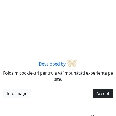
Developed by
Folosim cookie-uri pentru a vă îmbunătăți experiența pe
site.
Informație
Accept