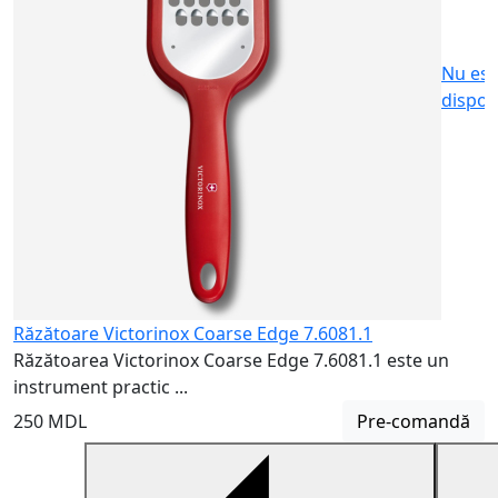
Nu est
dispon
Răzătoare Victorinox Coarse Edge 7.6081.1
Răzătoarea Victorinox Coarse Edge 7.6081.1 este un
instrument practic ...
250 MDL
Pre-comandă