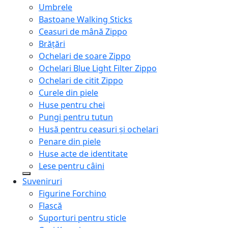
Umbrele
Bastoane Walking Sticks
Ceasuri de mână Zippo
Brățări
Ochelari de soare Zippo
Ochelari Blue Light Filter Zippo
Ochelari de citit Zippo
Curele din piele
Huse pentru chei
Pungi pentru tutun
Husă pentru ceasuri și ochelari
Penare din piele
Huse acte de identitate
Lese pentru câini
Suveniruri
Figurine Forchino
Flască
Suporturi pentru sticle