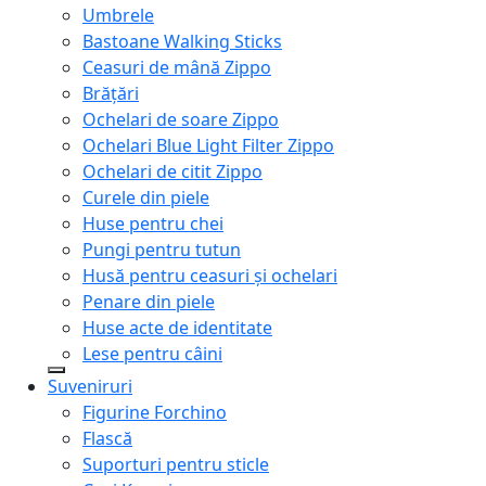
Umbrele
Bastoane Walking Sticks
Ceasuri de mână Zippo
Brățări
Ochelari de soare Zippo
Ochelari Blue Light Filter Zippo
Ochelari de citit Zippo
Curele din piele
Huse pentru chei
Pungi pentru tutun
Husă pentru ceasuri și ochelari
Penare din piele
Huse acte de identitate
Lese pentru câini
Suveniruri
Figurine Forchino
Flască
Suporturi pentru sticle