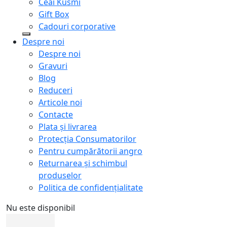
Ceai Kusmi
Gift Box
Cadouri corporative
Despre noi
Despre noi
Gravuri
Blog
Reduceri
Articole noi
Contacte
Plata și livrarea
Protecţia Consumatorilor
Pentru cumpărătorii angro
Returnarea și schimbul
produselor
Politica de confidențialitate
Nu este disponibil