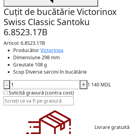
Cuțit de bucătărie Victorinox
Swiss Classic Santoku
6.8523.17B
Articol: 6.8523.17B
Producător
Victorinox
Dimensiune
298 mm
Greutate
108 g
Scop
Diverse sarcini în bucătărie
-
+
1 140 MDL
Solicită gravură (contra cost)
Livrare gratuită