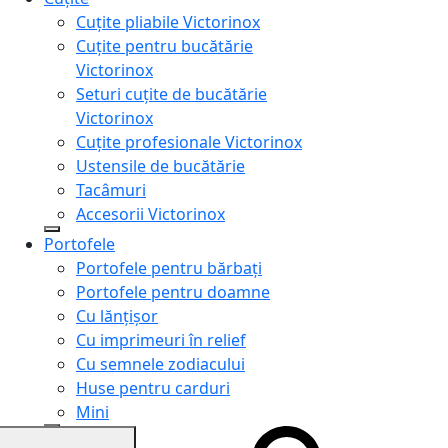
Cuțite pliabile Victorinox
Cuțite pentru bucătărie
Victorinox
Seturi cuțite de bucătărie
Victorinox
Cuțite profesionale Victorinox
Ustensile de bucătărie
Tacâmuri
Accesorii Victorinox
Portofele
Portofele pentru bărbați
Portofele pentru doamne
Cu lănțișor
Cu imprimeuri în relief
Cu semnele zodiacului
Huse pentru carduri
Mini
Genți