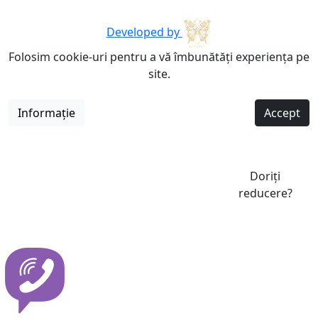
Developed by
Folosim cookie-uri pentru a vă îmbunătăți experiența pe
site.
Informație
Accept
Doriți
reducere?