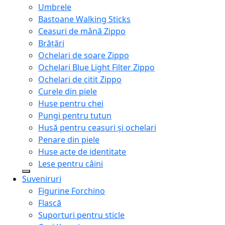
Umbrele
Bastoane Walking Sticks
Ceasuri de mână Zippo
Brățări
Ochelari de soare Zippo
Ochelari Blue Light Filter Zippo
Ochelari de citit Zippo
Curele din piele
Huse pentru chei
Pungi pentru tutun
Husă pentru ceasuri și ochelari
Penare din piele
Huse acte de identitate
Lese pentru câini
Suveniruri
Figurine Forchino
Flască
Suporturi pentru sticle