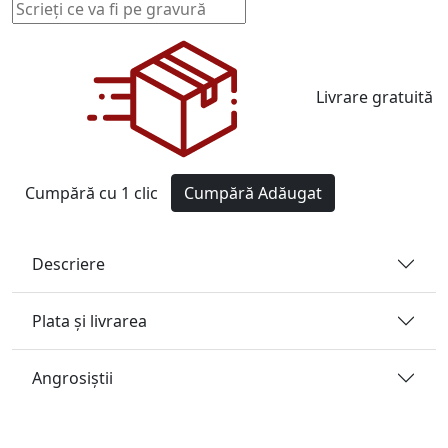
Livrare gratuită
Cumpără cu 1 clic
Cumpără
Adăugat
Descriere
Plata și livrarea
Angrosiştii