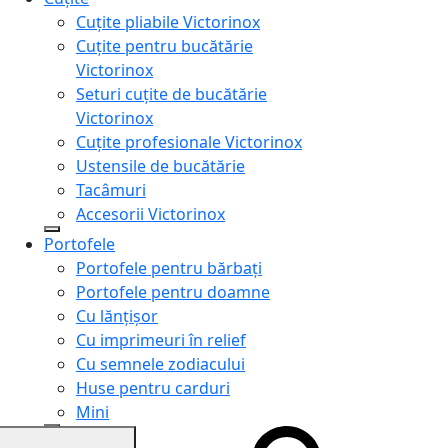
Cuțite pliabile Victorinox
Cuțite pentru bucătărie
Victorinox
Seturi cuțite de bucătărie
Victorinox
Cuțite profesionale Victorinox
Ustensile de bucătărie
Tacâmuri
Accesorii Victorinox
Portofele
Portofele pentru bărbați
Portofele pentru doamne
Cu lănțișor
Cu imprimeuri în relief
Cu semnele zodiacului
Huse pentru carduri
Mini
Genți