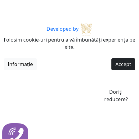
Developed by
Folosim cookie-uri pentru a vă îmbunătăți experiența pe
site.
Informație
Accept
Doriți
reducere?