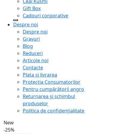
Ceai Kusmi
Gift Box
Cadouri corporative
Despre noi
Despre noi
Gravuri
Blog
Reduceri
Articole noi
Contacte
Plata și livrarea
Protecţia Consumatorilor
Pentru cumpărătorii angro
Returnarea și schimbul
produselor
Politica de confidențialitate
New
-25%