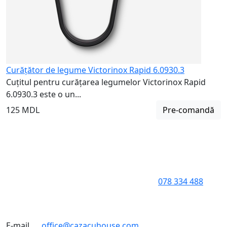
Curățător de legume Victorinox Rapid 6.0930.3
Cuțitul pentru curățarea legumelor Victorinox Rapid
6.0930.3 este o un...
125 MDL
Pre-comandă
078 334 488
E-mail
office@cazacuhouse.com