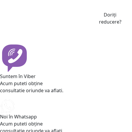
Doriți
reducere?
Suntem în Viber
Acum puteti obține
consultatie oriunde va aflati.
Noi în Whatsapp
Acum puteti obține
consultatie oriunde va aflati.