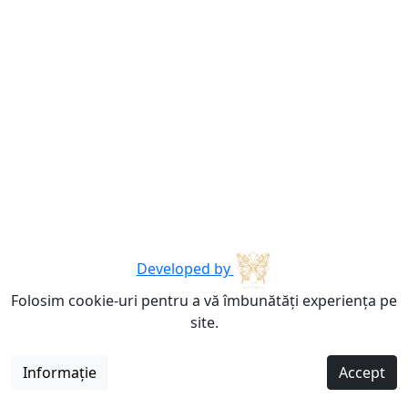
Developed by
Folosim cookie-uri pentru a vă îmbunătăți experiența pe
site.
Informație
Accept