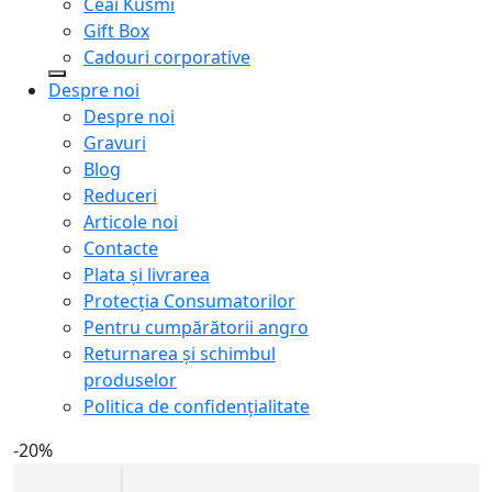
Ceai Kusmi
Gift Box
Cadouri corporative
Despre noi
Despre noi
Gravuri
Blog
Reduceri
Articole noi
Contacte
Plata și livrarea
Protecţia Consumatorilor
Pentru cumpărătorii angro
Returnarea și schimbul
produselor
Politica de confidențialitate
-20%