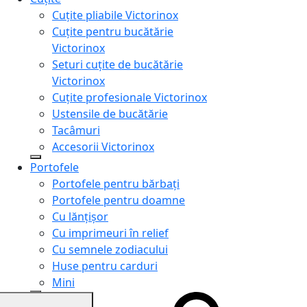
Cuțite pliabile Victorinox
Cuțite pentru bucătărie
Victorinox
Seturi cuțite de bucătărie
Victorinox
Cuțite profesionale Victorinox
Ustensile de bucătărie
Tacâmuri
Accesorii Victorinox
Portofele
Portofele pentru bărbați
Portofele pentru doamne
Cu lănțișor
Cu imprimeuri în relief
Cu semnele zodiacului
Huse pentru carduri
Mini
Genți