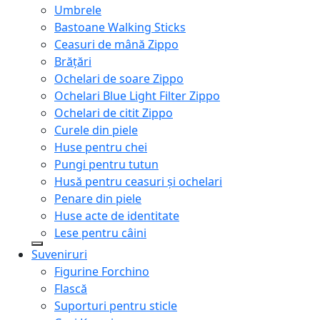
Umbrele
Bastoane Walking Sticks
Ceasuri de mână Zippo
Brățări
Ochelari de soare Zippo
Ochelari Blue Light Filter Zippo
Ochelari de citit Zippo
Curele din piele
Huse pentru chei
Pungi pentru tutun
Husă pentru ceasuri și ochelari
Penare din piele
Huse acte de identitate
Lese pentru câini
Suveniruri
Figurine Forchino
Flască
Suporturi pentru sticle