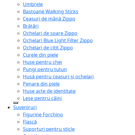
Umbrele
Bastoane Walking Sticks
Ceasuri de mână Zippo
Brățări
Ochelari de soare Zippo
Ochelari Blue Light Filter Zippo
Ochelari de citit Zippo
Curele din piele
Huse pentru chei
Pungi pentru tutun
Husă pentru ceasuri și ochelari
Penare din piele
Huse acte de identitate
Lese pentru câini
Suveniruri
Figurine Forchino
Flască
Suporturi pentru sticle