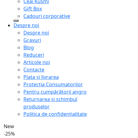
Ceai Kusmi
Gift Box
Cadouri corporative
Despre noi
Despre noi
Gravuri
Blog
Reduceri
Articole noi
Contacte
Plata și livrarea
Protecţia Consumatorilor
Pentru cumpărătorii angro
Returnarea și schimbul
produselor
Politica de confidențialitate
New
-25%