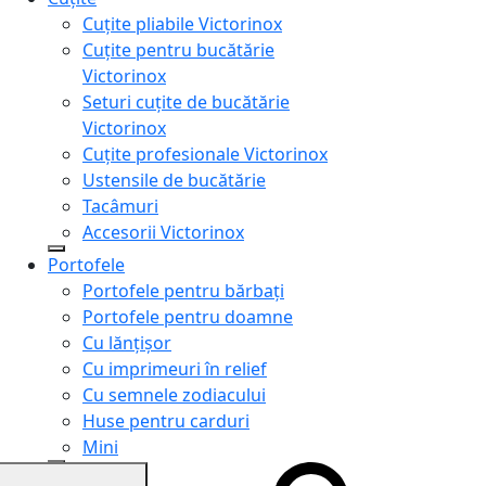
Cuțite pliabile Victorinox
Cuțite pentru bucătărie
Victorinox
Seturi cuțite de bucătărie
Victorinox
Cuțite profesionale Victorinox
Ustensile de bucătărie
Tacâmuri
Accesorii Victorinox
Portofele
Portofele pentru bărbați
Portofele pentru doamne
Cu lănțișor
Cu imprimeuri în relief
Cu semnele zodiacului
Huse pentru carduri
Mini
Genți