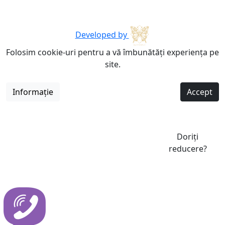
Developed by
Folosim cookie-uri pentru a vă îmbunătăți experiența pe
site.
Informație
Accept
Doriți
reducere?