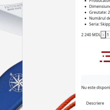
Producăto
Dimensiun
Greutate:
2
Numărul de 
Seria:
Skip
2 240 MDL
-
Nu este disponi
Descriere