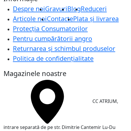
Despre noi
Gravuri
Blog
Reduceri
Articole noi
Contacte
Plata și livrarea
Protecţia Consumatorilor
Pentru cumpărătorii angro
Returnarea și schimbul produselor
Politica de confidențialitate
Magazinele noastre
CC ATRIUM,
intrare separată de pe str. Dimitrie Cantemir
Lu-Du