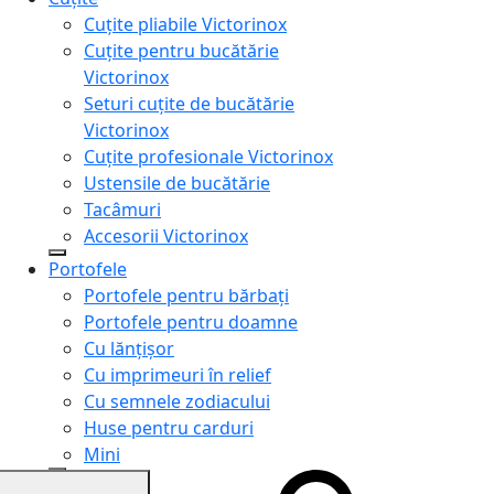
Cuțite pliabile Victorinox
Cuțite pentru bucătărie
Victorinox
Seturi cuțite de bucătărie
Victorinox
Cuțite profesionale Victorinox
Ustensile de bucătărie
Tacâmuri
Accesorii Victorinox
Portofele
Portofele pentru bărbați
Portofele pentru doamne
Cu lănțișor
Cu imprimeuri în relief
Cu semnele zodiacului
Huse pentru carduri
Mini
Genți