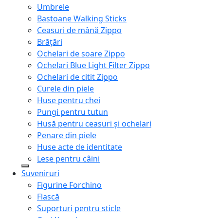
Umbrele
Bastoane Walking Sticks
Ceasuri de mână Zippo
Brățări
Ochelari de soare Zippo
Ochelari Blue Light Filter Zippo
Ochelari de citit Zippo
Curele din piele
Huse pentru chei
Pungi pentru tutun
Husă pentru ceasuri și ochelari
Penare din piele
Huse acte de identitate
Lese pentru câini
Suveniruri
Figurine Forchino
Flască
Suporturi pentru sticle