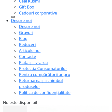
Ceai Kusmi
Gift Box
Cadouri corporative
Despre noi
Despre noi
Gravuri
Blog
Reduceri
Articole noi
Contacte
Plata și livrarea
Protecţia Consumatorilor
Pentru cumpărătorii angro
Returnarea și schimbul
produselor
Politica de confidențialitate
Nu este disponibil