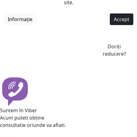
site.
Informație
Accept
Doriți
reducere?
Suntem în Viber
Acum puteti obține
consultatie oriunde va aflati.