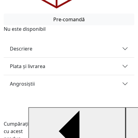
Pre-comandă
Nu este disponibil
Descriere
Plata și livrarea
Angrosiştii
Cumpărați
cu acest