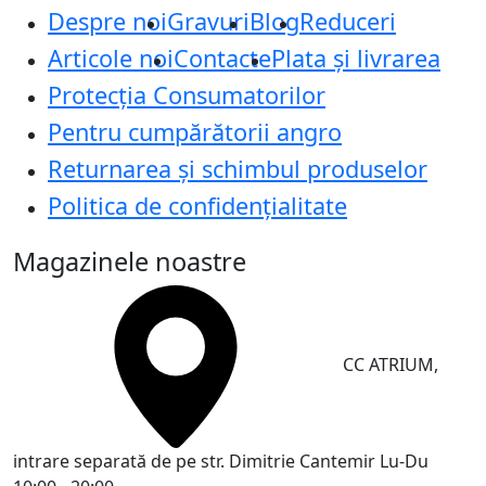
Despre noi
Gravuri
Blog
Reduceri
Articole noi
Contacte
Plata și livrarea
Protecţia Consumatorilor
Pentru cumpărătorii angro
Returnarea și schimbul produselor
Politica de confidențialitate
Magazinele noastre
CC ATRIUM,
intrare separată de pe str. Dimitrie Cantemir
Lu-Du