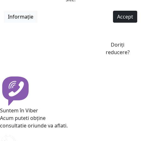
Informație
Accept
Doriți
reducere?
Suntem în Viber
Acum puteti obține
consultatie oriunde va aflati.