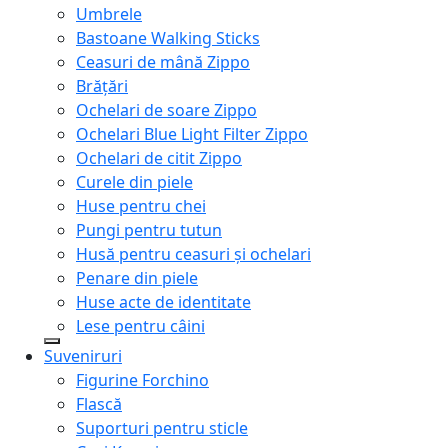
Umbrele
Bastoane Walking Sticks
Ceasuri de mână Zippo
Brățări
Ochelari de soare Zippo
Ochelari Blue Light Filter Zippo
Ochelari de citit Zippo
Curele din piele
Huse pentru chei
Pungi pentru tutun
Husă pentru ceasuri și ochelari
Penare din piele
Huse acte de identitate
Lese pentru câini
Suveniruri
Figurine Forchino
Flască
Suporturi pentru sticle