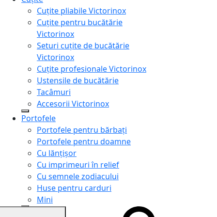
Cuțite pliabile Victorinox
Cuțite pentru bucătărie
Victorinox
Seturi cuțite de bucătărie
Victorinox
Cuțite profesionale Victorinox
Ustensile de bucătărie
Tacâmuri
Accesorii Victorinox
Portofele
Portofele pentru bărbați
Portofele pentru doamne
Cu lănțișor
Cu imprimeuri în relief
Cu semnele zodiacului
Huse pentru carduri
Mini
Genți