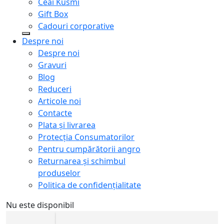
Ceai Kusmi
Gift Box
Cadouri corporative
Despre noi
Despre noi
Gravuri
Blog
Reduceri
Articole noi
Contacte
Plata și livrarea
Protecţia Consumatorilor
Pentru cumpărătorii angro
Returnarea și schimbul
produselor
Politica de confidențialitate
Nu este disponibil