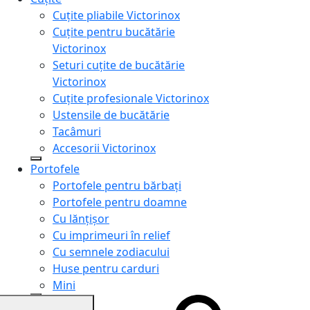
Cuțite pliabile Victorinox
Cuțite pentru bucătărie
Victorinox
Seturi cuțite de bucătărie
Victorinox
Cuțite profesionale Victorinox
Ustensile de bucătărie
Tacâmuri
Accesorii Victorinox
Portofele
Portofele pentru bărbați
Portofele pentru doamne
Cu lănțișor
Cu imprimeuri în relief
Cu semnele zodiacului
Huse pentru carduri
Mini
Genți