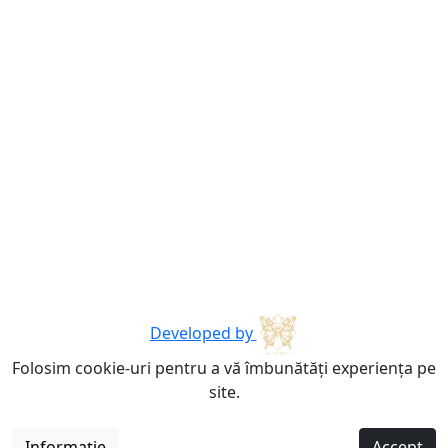
Developed by
Folosim cookie-uri pentru a vă îmbunătăți experiența pe
site.
Informație
Accept