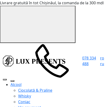
Livrare gratuită în tot Chișinăul, la comanda de la 300 mdl
078 334
ro
488
ru
Alcool
Ciocolată & Praline
Whisky
Coniac