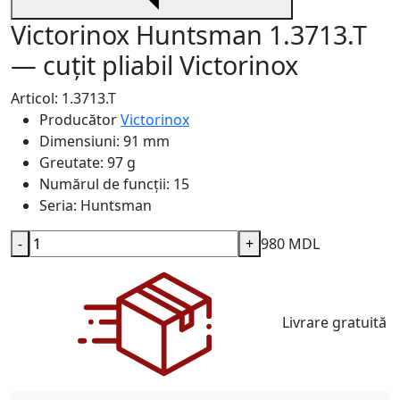
Victorinox Huntsman 1.3713.T
— cuțit pliabil Victorinox
Articol: 1.3713.T
Producător
Victorinox
Dimensiuni:
91 mm
Greutate:
97 g
Numărul de funcții:
15
Seria:
Huntsman
-
+
980 MDL
Livrare gratuită