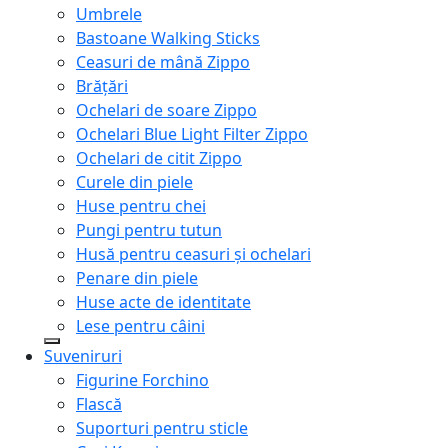
Umbrele
Bastoane Walking Sticks
Ceasuri de mână Zippo
Brățări
Ochelari de soare Zippo
Ochelari Blue Light Filter Zippo
Ochelari de citit Zippo
Curele din piele
Huse pentru chei
Pungi pentru tutun
Husă pentru ceasuri și ochelari
Penare din piele
Huse acte de identitate
Lese pentru câini
Suveniruri
Figurine Forchino
Flască
Suporturi pentru sticle