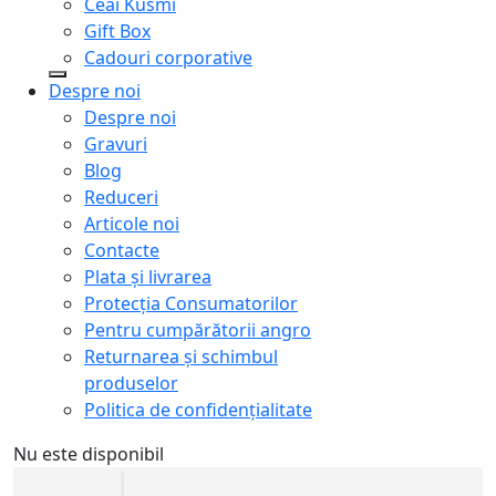
Ceai Kusmi
Gift Box
Cadouri corporative
Despre noi
Despre noi
Gravuri
Blog
Reduceri
Articole noi
Contacte
Plata și livrarea
Protecţia Consumatorilor
Pentru cumpărătorii angro
Returnarea și schimbul
produselor
Politica de confidențialitate
Nu este disponibil