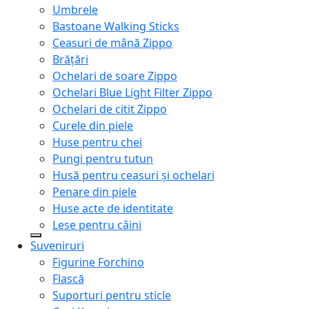
Umbrele
Bastoane Walking Sticks
Ceasuri de mână Zippo
Brățări
Ochelari de soare Zippo
Ochelari Blue Light Filter Zippo
Ochelari de citit Zippo
Curele din piele
Huse pentru chei
Pungi pentru tutun
Husă pentru ceasuri și ochelari
Penare din piele
Huse acte de identitate
Lese pentru câini
Suveniruri
Figurine Forchino
Flască
Suporturi pentru sticle