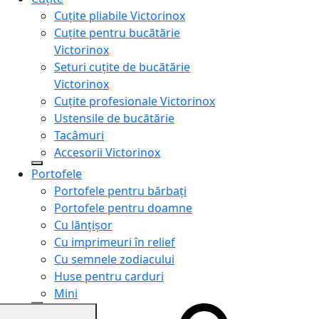
Cuțite pliabile Victorinox
Cuțite pentru bucătărie
Victorinox
Seturi cuțite de bucătărie
Victorinox
Cuțite profesionale Victorinox
Ustensile de bucătărie
Tacâmuri
Accesorii Victorinox
Portofele
Portofele pentru bărbați
Portofele pentru doamne
Cu lănțișor
Cu imprimeuri în relief
Cu semnele zodiacului
Huse pentru carduri
Mini
Genți