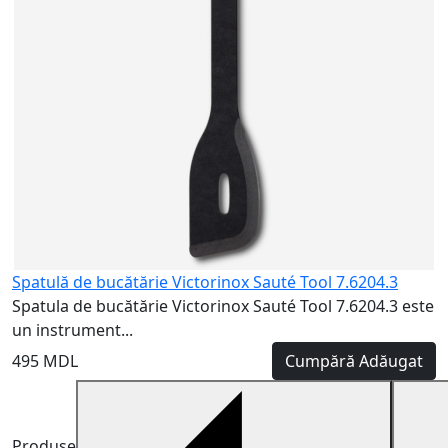
Spatulă de bucătărie Victorinox Sauté Tool 7.6204.3
Spatula de bucătărie Victorinox Sauté Tool 7.6204.3 este
un instrument...
495 MDL
Cumpără
Adăugat
Produse