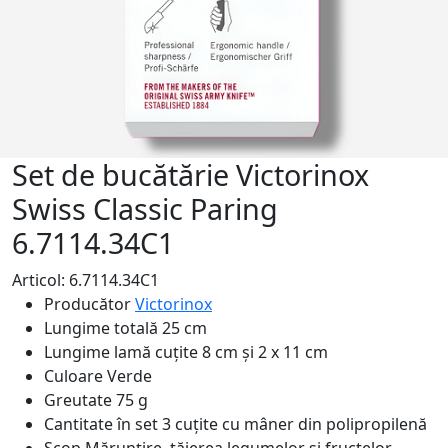
Set de bucătărie Victorinox
Swiss Classic Paring
6.7114.34C1
Articol: 6.7114.34C1
Producător
Victorinox
Lungime totală
25 cm
Lungime lamă cuțite
8 cm și 2 x 11 cm
Culoare
Verde
Greutate
75 g
Cantitate în set
3 cuțite cu mâner din polipropilenă