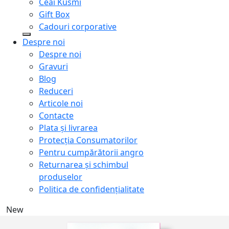
Ceai Kusmi
Gift Box
Cadouri corporative
Despre noi
Despre noi
Gravuri
Blog
Reduceri
Articole noi
Contacte
Plata și livrarea
Protecţia Consumatorilor
Pentru cumpărătorii angro
Returnarea și schimbul
produselor
Politica de confidențialitate
New