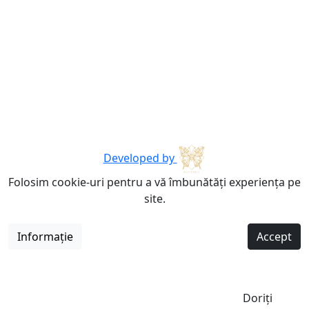
Developed by
Folosim cookie-uri pentru a vă îmbunătăți experiența pe
site.
Informație
Accept
Doriți