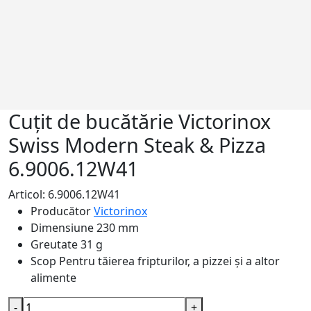
Cuțit de bucătărie Victorinox
Swiss Modern Steak & Pizza
6.9006.12W41
Articol: 6.9006.12W41
Producător
Victorinox
Dimensiune
230 mm
Greutate
31 g
Scop
Pentru tăierea fripturilor, a pizzei și a altor
alimente
-
+