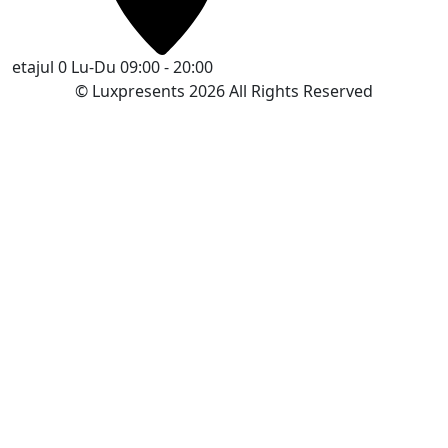
etajul 0
Lu-Du 09:00 - 20:00
© Luxpresents 2026 All Rights Reserved