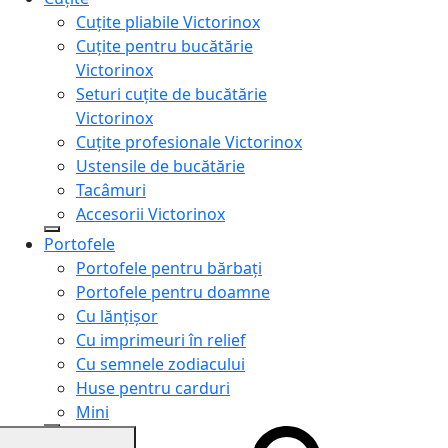
Cuțite pliabile Victorinox
Cuțite pentru bucătărie
Victorinox
Seturi cuțite de bucătărie
Victorinox
Cuțite profesionale Victorinox
Ustensile de bucătărie
Tacâmuri
Accesorii Victorinox
Portofele
Portofele pentru bărbați
Portofele pentru doamne
Cu lănțișor
Cu imprimeuri în relief
Cu semnele zodiacului
Huse pentru carduri
Mini
Genți