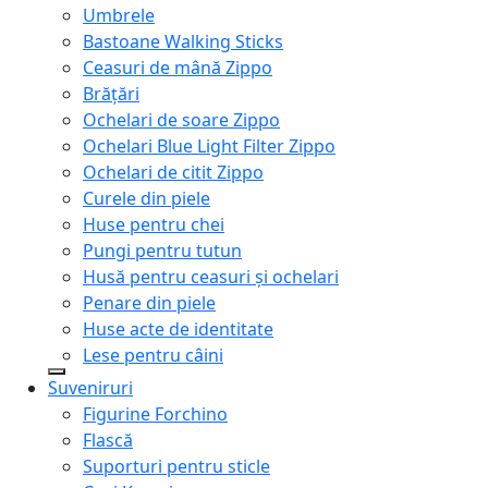
Umbrele
Bastoane Walking Sticks
Ceasuri de mână Zippo
Brățări
Ochelari de soare Zippo
Ochelari Blue Light Filter Zippo
Ochelari de citit Zippo
Curele din piele
Huse pentru chei
Pungi pentru tutun
Husă pentru ceasuri și ochelari
Penare din piele
Huse acte de identitate
Lese pentru câini
Suveniruri
Figurine Forchino
Flască
Suporturi pentru sticle