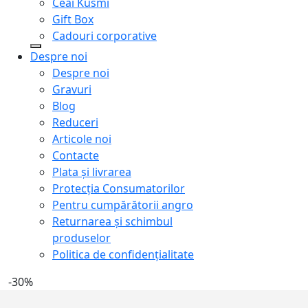
Ceai Kusmi
Gift Box
Cadouri corporative
Despre noi
Despre noi
Gravuri
Blog
Reduceri
Articole noi
Contacte
Plata și livrarea
Protecţia Consumatorilor
Pentru cumpărătorii angro
Returnarea și schimbul
produselor
Politica de confidențialitate
-30%