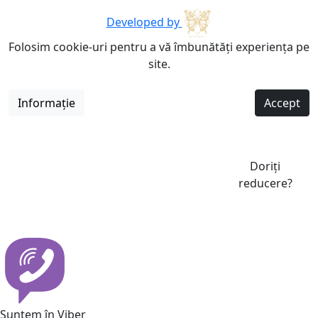
Developed by
Folosim cookie-uri pentru a vă îmbunătăți experiența pe
site.
Informație
Accept
Doriți
reducere?
Suntem în Viber