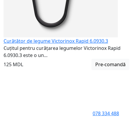
Curățător de legume Victorinox Rapid 6.0930.3
Cuțitul pentru curățarea legumelor Victorinox Rapid
6.0930.3 este o un...
125 MDL
Pre-comandă
078 334 488