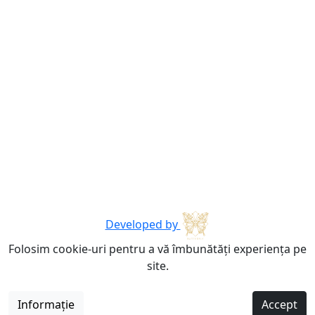
Developed by
Folosim cookie-uri pentru a vă îmbunătăți experiența pe
site.
Informație
Accept