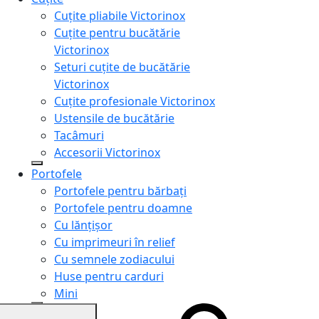
Cuțite pliabile Victorinox
Cuțite pentru bucătărie
Victorinox
Seturi cuțite de bucătărie
Victorinox
Cuțite profesionale Victorinox
Ustensile de bucătărie
Tacâmuri
Accesorii Victorinox
Portofele
Portofele pentru bărbați
Portofele pentru doamne
Cu lănțișor
Cu imprimeuri în relief
Cu semnele zodiacului
Huse pentru carduri
Mini
Genți