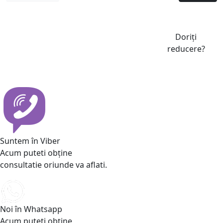
Doriți
reducere?
Suntem în Viber
Acum puteti obține
consultatie oriunde va aflati.
Noi în Whatsapp
Acum puteti obține