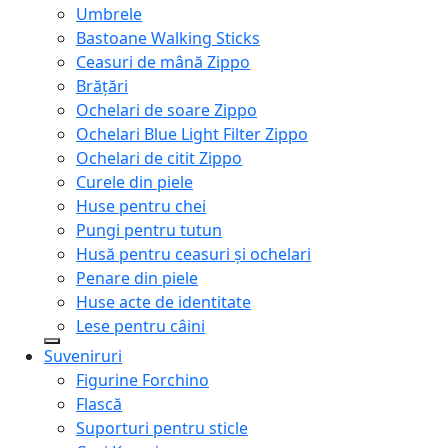
Umbrele
Bastoane Walking Sticks
Ceasuri de mână Zippo
Brățări
Ochelari de soare Zippo
Ochelari Blue Light Filter Zippo
Ochelari de citit Zippo
Curele din piele
Huse pentru chei
Pungi pentru tutun
Husă pentru ceasuri și ochelari
Penare din piele
Huse acte de identitate
Lese pentru câini
Suveniruri
Figurine Forchino
Flască
Suporturi pentru sticle