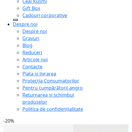
Ceai Kusmi
Gift Box
Cadouri corporative
Despre noi
Despre noi
Gravuri
Blog
Reduceri
Articole noi
Contacte
Plata și livrarea
Protecţia Consumatorilor
Pentru cumpărătorii angro
Returnarea și schimbul
produselor
Politica de confidențialitate
-20%